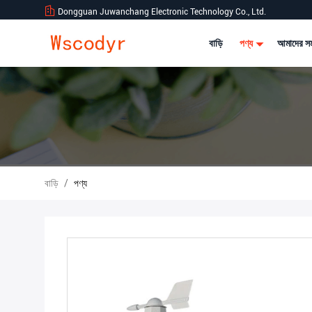
Dongguan Juwanchang Electronic Technology Co., Ltd.
বাড়ি
পণ্য
আমাদের সম
বাড়ি
/
পণ্য