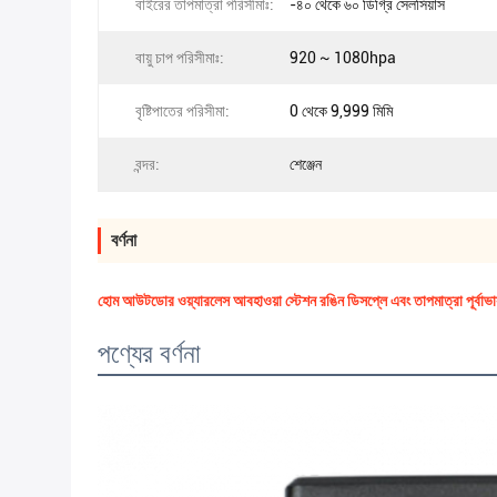
বাইরের তাপমাত্রা পরিসীমাঃ:
-৪০ থেকে ৬০ ডিগ্রি সেলসিয়াস
বায়ু চাপ পরিসীমাঃ:
920 ~ 1080hpa
বৃষ্টিপাতের পরিসীমা:
0 থেকে 9,999 মিমি
বন্দর:
শেঞ্জেন
বর্ণনা
হোম আউটডোর ওয়্যারলেস আবহাওয়া স্টেশন রঙিন ডিসপ্লে এবং তাপমাত্রা পূর্বাভ
পণ্যের বর্ণনা