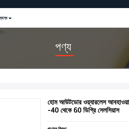
্বন্ধে
পণ্য
হোম আউটডোর ওয়্যারলেস আবহাওয়া স্
-40 থেকে 60 ডিগ্রি সেলসিয়াস
পণ্যের বিবরণ