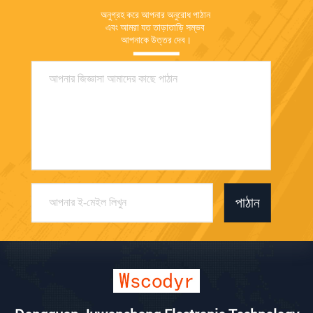
অনুগ্রহ করে আপনার অনুরোধ পাঠান 
এবং আমরা যত তাড়াতাড়ি সম্ভব 
আপনাকে উত্তর দেব।
পাঠান