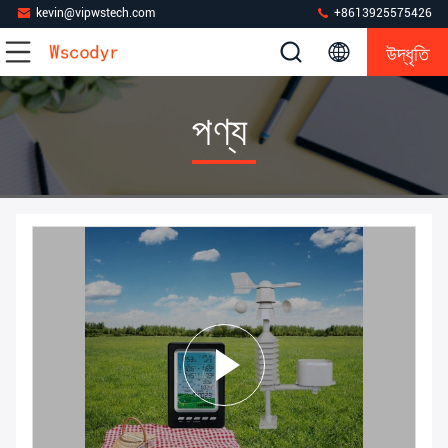
kevin@vipwstech.com
+8613925575426
উদ্ধৃতি
পণ্য