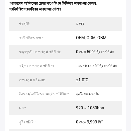
ওয়্যারলেস আউটডোর সেন্সর সহ ওডিএম ডিজিটাল আবহাওয়া স্টেশন
,
স্বনির্ধারিত স্বয়ংক্রিয় আবহাওয়া স্টেশন
গ্যারান্টি:
১ বছর
কাস্টমাইজড সমর্থন:
OEM, ODM, OBM
অভ্যন্তরীণ তাপমাত্রা পরিসীমাঃ:
0 থেকে 60 ডিগ্রি সেলসিয়াস
বাইরের তাপমাত্রা পরিসীমাঃ:
-৪০ থেকে ৬০ ডিগ্রি সেলসিয়াস
তাপমাত্রা সঠিকতাঃ:
±1.0°C
ইনডোর/আউটডোর আর্দ্রতা পরিসীমা::
২০% থেকে ৯০%
চাপ::
920 ~ 1080hpa
বৃষ্টির পরিধি::
0 থেকে 9,999 মিমি