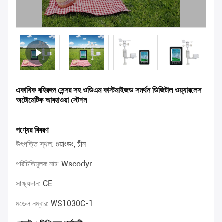
একাধিক বহিরঙ্গন সেন্সর সহ ওডিএম কাস্টমাইজড সমর্থন ডিজিটাল ওয়্যারলেস
অটোমেটিক আবহাওয়া স্টেশন
পণ্যের বিবরণ
উৎপত্তি স্থল:
গুয়াংডং, চীন
পরিচিতিমুলক নাম:
Wscodyr
সাক্ষ্যদান:
CE
মডেল নম্বার:
WS1030C-1