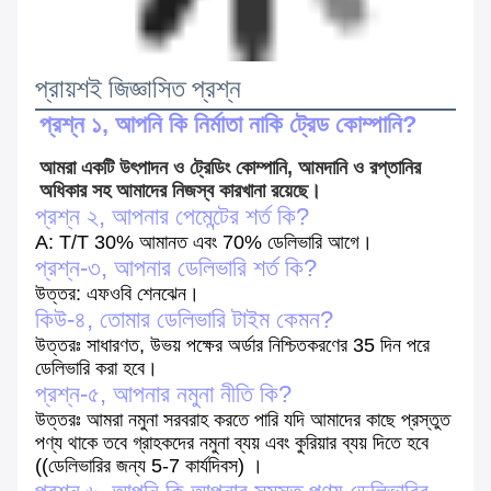
প্রায়শই জিজ্ঞাসিত প্রশ্ন
প্রশ্ন ১, আপনি কি নির্মাতা নাকি ট্রেড কোম্পানি?
আমরা একটি উৎপাদন ও ট্রেডিং কোম্পানি, আমদানি ও রপ্তানির 
অধিকার সহ আমাদের নিজস্ব কারখানা রয়েছে।
প্রশ্ন ২, আপনার পেমেন্টের শর্ত কি?
A: T/T 30% আমানত এবং 70% ডেলিভারি আগে।
প্রশ্ন-৩, আপনার ডেলিভারি শর্ত কি?
উত্তর: এফওবি শেনঝেন।
কিউ-৪, তোমার ডেলিভারি টাইম কেমন?
উত্তরঃ সাধারণত, উভয় পক্ষের অর্ডার নিশ্চিতকরণের 35 দিন পরে
ডেলিভারি করা হবে।
প্রশ্ন-৫, আপনার নমুনা নীতি কি?
উত্তরঃ আমরা নমুনা সরবরাহ করতে পারি যদি আমাদের কাছে প্রস্তুত
পণ্য থাকে তবে গ্রাহকদের নমুনা ব্যয় এবং কুরিয়ার ব্যয় দিতে হবে
((ডেলিভারির জন্য 5-7 কার্যদিবস) ।