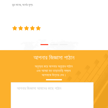
ডুড মানের, অর্থের মূল্য.
আপনার জিজ্ঞাসা পাঠান
অনুগ্রহ করে আপনার অনুরোধ পাঠান 
এবং আমরা যত তাড়াতাড়ি সম্ভব 
আপনাকে উত্তর দেব।