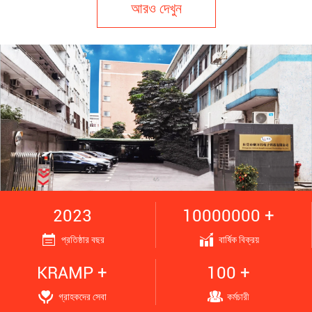
আরও দেখুন
2023
10000000 +
প্রতিষ্ঠার বছর
বার্ষিক বিক্রয়
KRAMP +
100 +
গ্রাহকদের সেবা
কর্মচারী