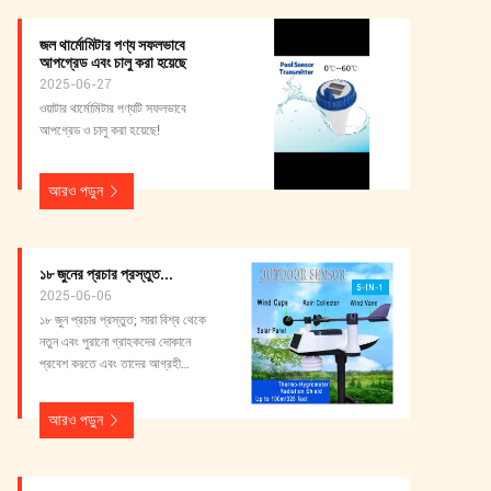
জল থার্মোমিটার পণ্য সফলভাবে
আপগ্রেড এবং চালু করা হয়েছে
2025-06-27
ওয়াটার থার্মোমিটার পণ্যটি সফলভাবে
আপগ্রেড ও চালু করা হয়েছে!
আরও পড়ুন
১৮ জুনের প্রচার প্রস্তুত...
2025-06-06
১৮ জুন প্রচার প্রস্তুত; সারা বিশ্ব থেকে
নতুন এবং পুরানো গ্রাহকদের দোকানে
প্রবেশ করতে এবং তাদের আগ্রহী
পণ্যগুলি চয়ন করতে স্বাগতম! ধন্যবাদ!
আরও পড়ুন