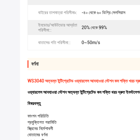
বাইরের তাপমাত্রা পরিসীমাঃ:
-৪০ থেকে ৬০ ডিগ্রি সেলসিয়াস
ইনডোর/আউটডোর আর্দ্রতা
20% থেকে 99%
পরিসীমা::
বাতাসের গতি পরিসীমা::
0~50m/s
বর্ণনা
WS3040 অত্যন্ত ইন্টিগ্রেটেড ওয়্যারলেস আবহাওয়া স্টেশন কম শক্তি খরচ দ্র
ওয়্যারলেস আবহাওয়া স্টেশন অত্যন্ত ইন্টিগ্রেটেড কম শক্তি খরচ দ্রুত ইনস্টলেশ
বিষয়বস্তু
ফাংশন পরিচিতি
প্রযুক্তিগত পরামিতি
স্ক্রিনের নির্দেশাবলী
বোতামের বর্ণনা