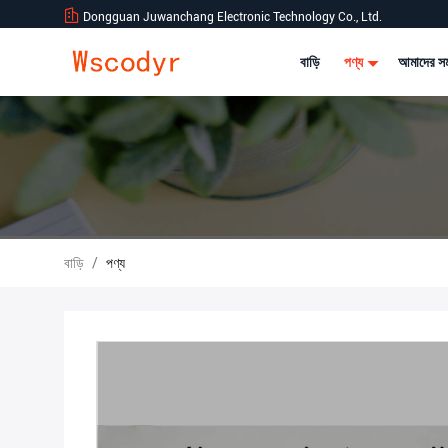
Dongguan Juwanchang Electronic Technology Co., Ltd.
বাড়ি
পণ্য
আমাদের সম
বাড়ি
/
পণ্য