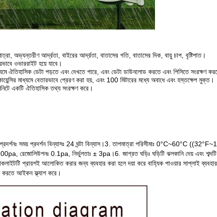
া, অভ্যন্তরীণ আর্দ্রতা, বাইরের আর্দ্রতা, বাতাসের গতি, বাতাসের দিক, বায়ু চাপ, বৃষ্টিপাত।
িয়ভাবে ওভাররাইট হয়ে যাবে।
মাধ্যমে ঐতিহাসিক ডেটা পড়তে এবং দেখতে পারে, এবং ডেটা ডাউনলোড করতে এবং পিসিতে সংরক্ষণ কর
ির মাধ্যমে বেতারভাবে প্রেরণ করা হয়, এবং 100 মিটারের মধ্যে অবাধে এবং হস্তক্ষেপ মুক্ত।
িনিটে একটি ঐতিহাসিক তথ্য সংরক্ষণ করে।
প্রদর্শনঃ সময় প্রদর্শন বিন্যাসঃ 24 ঘন্টা বিন্যাস।
3. তাপমাত্রা পরিসীমাঃ 0°C~60°C ((32°F~1
1100pa, রেজোলিউশনঃ 0.1pa, নির্ভুলতাঃ ± 3pa।
6. জাগ্রত ঘড়িঃ ঘড়িটি ঝলকানি দেয় এবং শব্দটি
্যাকলাইটটি প্রায়শই আলোকিত করার জন্য ব্যবহার করা হলে দয়া করে বাহ্যিক পাওয়ার সাপ্লাই ব্যবহ
দেশ করতে আইকন ফ্ল্যাশ করে।