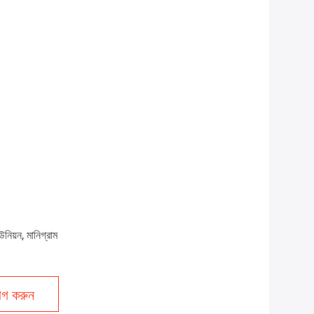
উনিয়ন, মানিগ্রাম
গ করুন