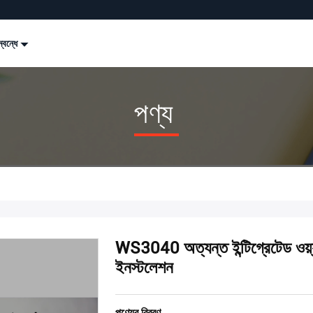
্বন্ধে
পণ্য
WS3040 অত্যন্ত ইন্টিগ্রেটেড ওয়্
ইনস্টলেশন
পণ্যের বিবরণ