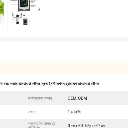
্তি খরচ বেতার আবহাওয়া স্টেশন
,
দ্রুত ইনস্টলেশন ওয়্যারলেস আবহাওয়া স্টেশন
কাস্টমাইজড সমর্থন:
OEM, ODM
ওজনঃ:
1.৮ কেজি
অভ্যন্তরীণ তাপমাত্রা
0 থেকে 60 ডিগ্রি সেলসিয়াস