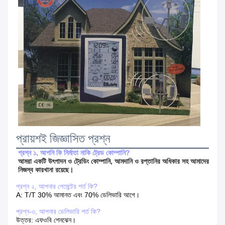
প্রায়শই জিজ্ঞাসিত প্রশ্ন
প্রশ্ন ১, আপনি কি নির্মাতা নাকি ট্রেড কোম্পানি?
আমরা একটি উৎপাদন ও ট্রেডিং কোম্পানি, আমদানি ও রপ্তানির অধিকার সহ আমাদের 
নিজস্ব কারখানা রয়েছে।
প্রশ্ন ২, আপনার পেমেন্টের শর্ত কি?
A: T/T 30% আমানত এবং 70% ডেলিভারি আগে।
প্রশ্ন-৩, আপনার ডেলিভারি শর্ত কি?
উত্তর: এফওবি শেনঝেন।