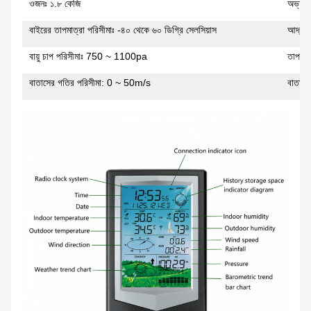
ওজনঃ ১.৮ কেজি
অভ্যন্
বাইরের তাপমাত্রা পরিসীমাঃ -৪০ থেকে ৬০ ডিগ্রি সেলসিয়াস
আর্দ্র
বায়ু চাপ পরিসীমাঃ 750 ~ 1100pa
তাপমাত
বাতাসের গতির পরিসীমা: 0 ~ 50m/s
বাতাসের