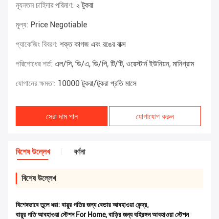
ন্যূনতম চাহিদার পরিমাণ:
২ টুকরা
মূল্য:
Price Negotiable
প্যাকেজিং বিবরণ:
শক্ত কাগজ এবং রঙের বাক্স
পরিশোধের শর্ত:
এল/সি, ডি/এ, ডি/পি, টি/টি, ওয়েস্টার্ন ইউনিয়ন, মানিগ্রাম
যোগানের ক্ষমতা:
10000 টুকরা/টুকরা প্রতি মাসে
সেরা দাম পান
যোগাযোগ করুন
বিশেষ উল্লেখ
বর্ণনা
বিশেষ উল্লেখ
বিশেষভাবে তুলে ধরা:
বায়ুর গতির জন্য বেতার আবহাওয়া কেন্দ্র
,
বায়ুর গতি আবহাওয়া স্টেশন For Home
,
বাড়ির জন্য বহিরঙ্গন আবহাওয়া স্টেশন