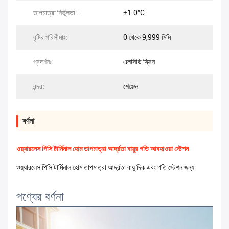
তাপমাত্রা নির্ভুলতা::
±1.0°C
বৃষ্টির পরিসীমাঃ:
0 থেকে 9,999 মিমি
প্রদর্শনঃ:
এলসিডি স্ক্রিন
বন্দর:
শেঞ্জেন
বর্ণনা
ওয়্যারলেস পিসি টার্মিনাল হোম তাপমাত্রা আর্দ্রতা বায়ুর গতি আবহাওয়া স্টেশন
ওয়্যারলেস পিসি টার্মিনাল হোম তাপমাত্রা আর্দ্রতা বায়ু দিক এবং গতি স্টেশন জন্য
পণ্যের বর্ণনা