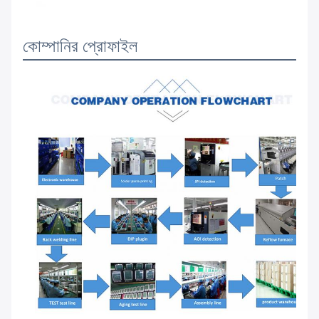
কোম্পানির প্রোফাইল