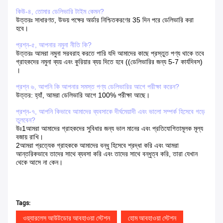
কিউ-৪, তোমার ডেলিভারি টাইম কেমন?
উত্তরঃ সাধারণত, উভয় পক্ষের অর্ডার নিশ্চিতকরণের 35 দিন পরে ডেলিভারি করা
হবে।
প্রশ্ন-৫, আপনার নমুনা নীতি কি?
উত্তরঃ আমরা নমুনা সরবরাহ করতে পারি যদি আমাদের কাছে প্রস্তুত পণ্য থাকে তবে
গ্রাহকদের নমুনা ব্যয় এবং কুরিয়ার ব্যয় দিতে হবে ((ডেলিভারির জন্য 5-7 কার্যদিবস)
।
প্রশ্ন ৬, আপনি কি আপনার সমস্ত পণ্য ডেলিভারির আগে পরীক্ষা করেন?
উত্তর: হ্যাঁ, আমরা ডেলিভারি আগে 100% পরীক্ষা আছে।
প্রশ্ন-৭, আপনি কিভাবে আমাদের ব্যবসাকে দীর্ঘমেয়াদী এবং ভালো সম্পর্ক হিসেবে গড়ে
তুলবেন?
উঃ1আমরা আমাদের গ্রাহকদের সুবিধার জন্য ভাল মানের এবং প্রতিযোগিতামূলক মূল্য
বজায় রাখি।
2আমরা প্রত্যেক গ্রাহককে আমাদের বন্ধু হিসেবে শ্রদ্ধা করি এবং আমরা
আন্তরিকভাবে তাদের সাথে ব্যবসা করি এবং তাদের সাথে বন্ধুত্ব করি, তারা যেখান
থেকে আসে না কেন।
Tags:
ওয়্যারলেস আউটডোর আবহাওয়া স্টেশন
হোম আবহাওয়া স্টেশন