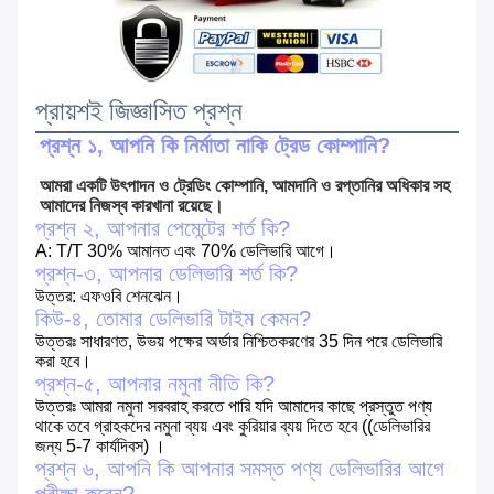
প্রায়শই জিজ্ঞাসিত প্রশ্ন
প্রশ্ন ১, আপনি কি নির্মাতা নাকি ট্রেড কোম্পানি?
আমরা একটি উৎপাদন ও ট্রেডিং কোম্পানি, আমদানি ও রপ্তানির অধিকার সহ 
আমাদের নিজস্ব কারখানা রয়েছে।
প্রশ্ন ২, আপনার পেমেন্টের শর্ত কি?
A: T/T 30% আমানত এবং 70% ডেলিভারি আগে।
প্রশ্ন-৩, আপনার ডেলিভারি শর্ত কি?
উত্তর: এফওবি শেনঝেন।
কিউ-৪, তোমার ডেলিভারি টাইম কেমন?
উত্তরঃ সাধারণত, উভয় পক্ষের অর্ডার নিশ্চিতকরণের 35 দিন পরে ডেলিভারি
করা হবে।
প্রশ্ন-৫, আপনার নমুনা নীতি কি?
উত্তরঃ আমরা নমুনা সরবরাহ করতে পারি যদি আমাদের কাছে প্রস্তুত পণ্য
থাকে তবে গ্রাহকদের নমুনা ব্যয় এবং কুরিয়ার ব্যয় দিতে হবে ((ডেলিভারির
জন্য 5-7 কার্যদিবস) ।
প্রশ্ন ৬, আপনি কি আপনার সমস্ত পণ্য ডেলিভারির আগে
পরীক্ষা করেন?