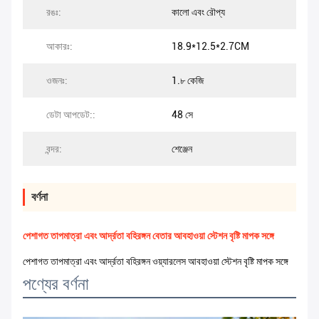
রঙঃ:
কালো এবং রৌপ্য
আকারঃ:
18.9*12.5*2.7CM
ওজনঃ:
1.৮ কেজি
ডেটা আপডেট::
48 সে
বন্দর:
শেঞ্জেন
বর্ণনা
পেশাগত তাপমাত্রা এবং আর্দ্রতা বহিরঙ্গন বেতার আবহাওয়া স্টেশন বৃষ্টি মাপক সঙ্গে
পেশাগত তাপমাত্রা এবং আর্দ্রতা বহিরঙ্গন ওয়্যারলেস আবহাওয়া স্টেশন বৃষ্টি মাপক সঙ্গে
পণ্যের বর্ণনা