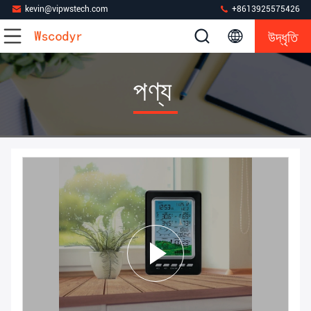
kevin@vipwstech.com
+8613925575426
উদ্ধৃতি
পণ্য