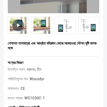
পেশাগত তাপমাত্রা এবং আর্দ্রতা বহিরঙ্গন বেতার আবহাওয়া স্টেশন বৃষ্টি মাপক
সঙ্গে
পণ্যের বিবরণ
উৎপত্তি স্থল:
গুয়াংডং, চীন
পরিচিতিমুলক নাম:
Wscodyr
সাক্ষ্যদান:
CE
মডেল নম্বার:
WS1030C-1