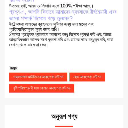
উত্তর: হ্যাঁ, আমরা ডেলিভারি আগে 100% পরীক্ষা আছে।
প্রশ্ন-৭, আপনি কিভাবে আমাদের ব্যবসাকে দীর্ঘমেয়াদী এবং
ভালো সম্পর্ক হিসেবে গড়ে তুলবেন?
উঃ1আমরা আমাদের গ্রাহকদের সুবিধার জন্য ভাল মানের এবং
প্রতিযোগিতামূলক মূল্য বজায় রাখি।
2আমরা প্রত্যেক গ্রাহককে আমাদের বন্ধু হিসেবে শ্রদ্ধা করি এবং আমরা
আন্তরিকভাবে তাদের সাথে ব্যবসা করি এবং তাদের সাথে বন্ধুত্ব করি, তারা
যেখান থেকে আসে না কেন।
Tags:
ওয়্যারলেস আউটডোর আবহাওয়া স্টেশন
হোম আবহাওয়া স্টেশন
বৃষ্টি পরিমাপকারী সঙ্গে বেতার আবহাওয়া স্টেশন
অনুরূপ পণ্য