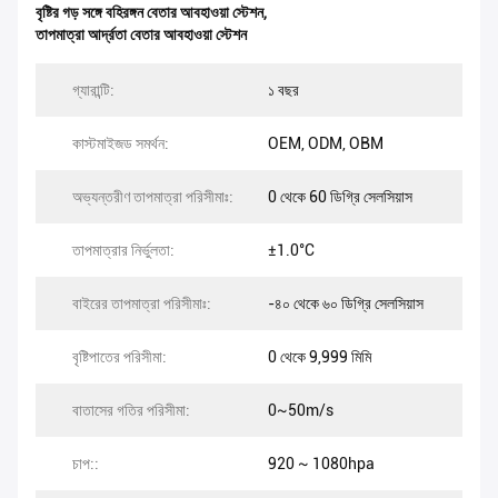
বৃষ্টির গড় সঙ্গে বহিরঙ্গন বেতার আবহাওয়া স্টেশন
,
তাপমাত্রা আর্দ্রতা বেতার আবহাওয়া স্টেশন
গ্যারান্টি:
১ বছর
কাস্টমাইজড সমর্থন:
OEM, ODM, OBM
অভ্যন্তরীণ তাপমাত্রা পরিসীমাঃ:
0 থেকে 60 ডিগ্রি সেলসিয়াস
তাপমাত্রার নির্ভুলতা:
±1.0°C
বাইরের তাপমাত্রা পরিসীমাঃ:
-৪০ থেকে ৬০ ডিগ্রি সেলসিয়াস
বৃষ্টিপাতের পরিসীমা:
0 থেকে 9,999 মিমি
বাতাসের গতির পরিসীমা:
0~50m/s
চাপ::
920 ~ 1080hpa