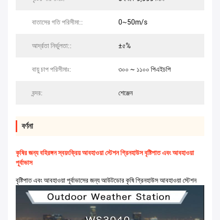
বাতাসের গতি পরিসীমা::
0~50m/s
আর্দ্রতা নির্ভুলতা::
±৫%
বায়ু চাপ পরিসীমাঃ:
৩০০ ~ ১১০০ পিএইচপি
বন্দর:
শেঞ্জেন
বর্ণনা
কৃষির জন্য বহিরঙ্গন স্বয়ংক্রিয় আবহাওয়া স্টেশন গ্রিনহাউস বৃষ্টিপাত এবং আবহাওয়া
পূর্বাভাস
বৃষ্টিপাত এবং আবহাওয়া পূর্বাভাসের জন্য আউটডোর কৃষি গ্রিনহাউস আবহাওয়া স্টেশন