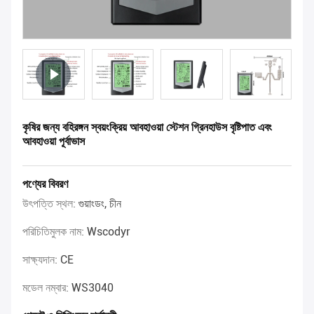
কৃষির জন্য বহিরঙ্গন স্বয়ংক্রিয় আবহাওয়া স্টেশন গ্রিনহাউস বৃষ্টিপাত এবং
আবহাওয়া পূর্বাভাস
পণ্যের বিবরণ
উৎপত্তি স্থল:
গুয়াংডং, চীন
পরিচিতিমুলক নাম:
Wscodyr
সাক্ষ্যদান:
CE
মডেল নম্বার:
WS3040