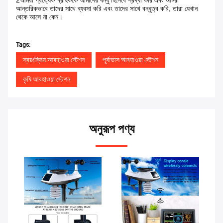
2আমরা প্রত্যেক গ্রাহককে আমাদের বন্ধু হিসেবে শ্রদ্ধা করি এবং আমরা
আন্তরিকভাবে তাদের সাথে ব্যবসা করি এবং তাদের সাথে বন্ধুত্ব করি, তারা যেখান
থেকে আসে না কেন।
Tags:
স্বয়ংক্রিয় আবহাওয়া স্টেশন
পূর্বাভাস আবহাওয়া স্টেশন
কৃষি আবহাওয়া স্টেশন
অনুরূপ পণ্য