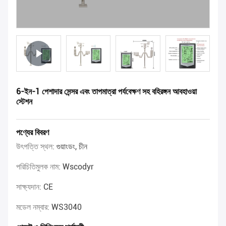
6-ইন-1 পেশাদার সেন্সর এবং তাপমাত্রা পর্যবেক্ষণ সহ বহিরঙ্গন আবহাওয়া
স্টেশন
পণ্যের বিবরণ
উৎপত্তি স্থল:
গুয়াংডং, চীন
পরিচিতিমুলক নাম:
Wscodyr
সাক্ষ্যদান:
CE
মডেল নম্বার:
WS3040