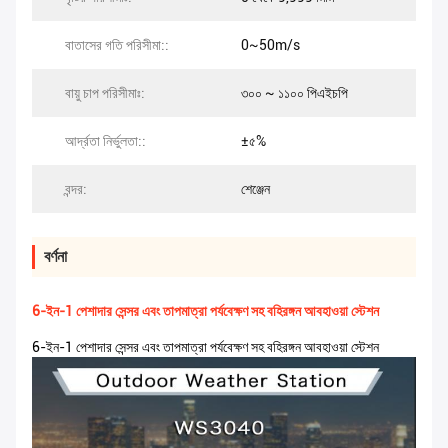
বাতাসের গতি পরিসীমা::
0~50m/s
বায়ু চাপ পরিসীমাঃ:
৩০০ ~ ১১০০ পিএইচপি
আর্দ্রতা নির্ভুলতা::
±৫%
বন্দর:
শেঞ্জেন
বর্ণনা
6-ইন-1 পেশাদার সেন্সর এবং তাপমাত্রা পর্যবেক্ষণ সহ বহিরঙ্গন আবহাওয়া স্টেশন
6-ইন-1 পেশাদার সেন্সর এবং তাপমাত্রা পর্যবেক্ষণ সহ বহিরঙ্গন আবহাওয়া স্টেশন