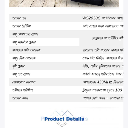
পণ্যের নাম
WS2030C আউটডোর ওয়্যারলেস 
পণ্যের বৈশিষ্ট্য
ডাটা দেখার জন্য ওয়্যারলেস ওয়া
বায়ু তাপমাত্রা সেন্সর
ভেরান্ডার অন্তর্নির্মিত বৃষ্ট
বায়ু আর্দ্রতা সেন্সর
বাতাসের গতি সংবেদক
বাতাসের গতি স্তরের আকার পরিমাপ 
বায়ুর দিক সংবেদক
লেজ-উইং স্টাইল, বাতাসের দিক পর
বৃষ্টি সেন্সর
টপিং, মাটির বৃষ্টিপাতের আকার পরিম
বায়ু চাপ সেন্সর
সাইটে জলবায়ু পরিবর্তনের উপর ভিত্
যোগাযোগ ব্যবস্থা
ওয়্যারলেস 433MHz ফ্রিকোয়েন্স
পরীক্ষার পরিসীমা
উন্মুক্ত ওয়্যারলেস দূরত্ব 100 মি
পণ্যের ওজন
পণ্যের মোট ওজন + কাগজের চাপ +