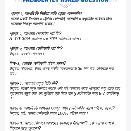
প্রশ্ন ১, আপনি কি নির্মাতা নাকি ট্রেড কোম্পানি?
আমরা একটি উৎপাদন ও ট্রেডিং কোম্পানি, আমদানি ও রপ্তানির অধিকার নিয়ে 
আমাদের নিজস্ব কারখানা রয়েছে।
প্রশ্ন ২, আপনার পেমেন্টের শর্ত কি?
A: T/T 30% আমানত এবং 70% ডেলিভারি আগে।
প্রশ্ন ৩, আপনার ডেলিভারি শর্ত কি?
উত্তর: এফওবি শেনঝেন।
কিউ-৪, তোমার ডেলিভারি টাইম কেমন?
উত্তরঃ সাধারণত, উভয় পক্ষের অর্ডার নিশ্চিতকরণের 35 দিন পরে ডেলিভারি করা
হবে।
প্রশ্ন-৫, আপনার নমুনা নীতি কি?
উত্তরঃ আমরা নমুনা সরবরাহ করতে পারি যদি আমাদের কাছে প্রস্তুত পণ্য থাকে তবে
গ্রাহকদের নমুনা ব্যয় এবং কুরিয়ার ব্যয় দিতে হবে ((ডেলিভারির জন্য 5-7 কার্যদিবস)
।
প্রশ্ন ৬, আপনি কি আপনার সমস্ত পণ্য ডেলিভারির আগে পরীক্ষা করেন?
উত্তর: হ্যাঁ, আমরা ডেলিভারি আগে 100% পরীক্ষা আছে।
প্রশ্ন-৭, আপনি কিভাবে আমাদের ব্যবসাকে দীর্ঘমেয়াদী এবং ভালো সম্পর্ক
হিসেবে গড়ে তুলবেন?