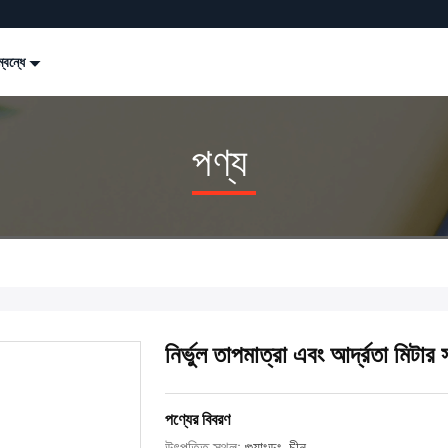
্বন্ধে
পণ্য
নির্ভুল তাপমাত্রা এবং আর্দ্রতা মিটার
পণ্যের বিবরণ
উৎপত্তি স্থল:
গুয়াংডং, চীন