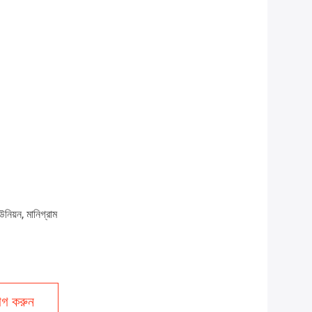
উনিয়ন, মানিগ্রাম
গ করুন