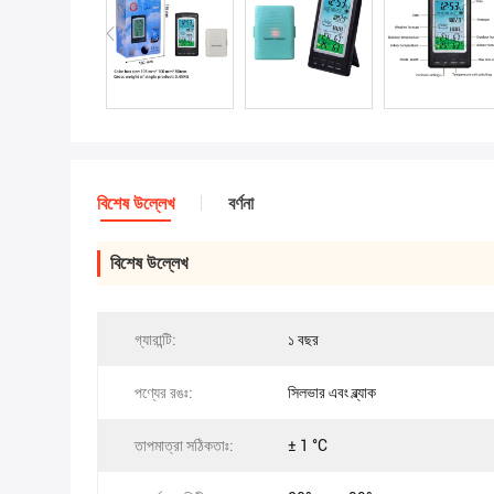
বিশেষ উল্লেখ
বর্ণনা
বিশেষ উল্লেখ
গ্যারান্টি:
১ বছর
পণ্যের রঙঃ:
সিলভার এবং ব্ল্যাক
তাপমাত্রা সঠিকতাঃ:
± 1 °C