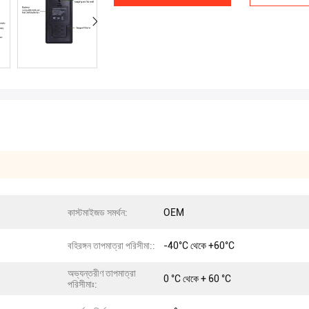
কাস্টমাইজড সমর্থন:
OEM
বহিরঙ্গন তাপমাত্রা পরিসীমা::
-40°C থেকে +60°C
অভ্যন্তরীণ তাপমাত্রা
0 °C থেকে + 60 °C
পরিসীমাঃ: