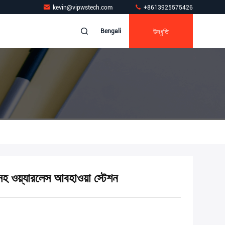
kevin@vipwstech.com
+8613925575426
উদ্ধৃতি
Bengali
 সহ ওয়্যারলেস আবহাওয়া স্টেশন