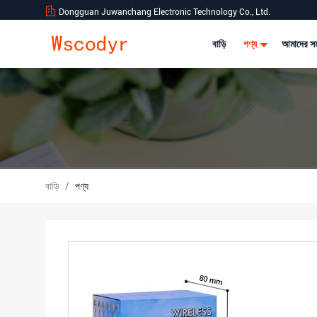
Dongguan Juwanchang Electronic Technology Co., Ltd.
বাড়ি
পণ্য
আমাদের সম
বাড়ি
/
পণ্য