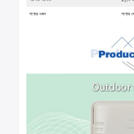
পণ্যের ওজন
পণ্যের 