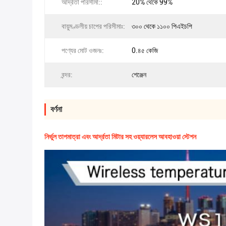
আর্দ্রতা পরিসীমা::
20% থেকে 99%
বায়ুমণ্ডলীয় চাপের পরিসীমাঃ:
৩০০ থেকে ১১০০ পিএইচপি
পণ্যের মোট ওজনঃ:
0.৪৫ কেজি
বন্দর:
শেঞ্জেন
বর্ণনা
নির্ভুল তাপমাত্রা এবং আর্দ্রতা মিটার সহ ওয়্যারলেস আবহাওয়া স্টেশন