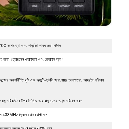
 তাপমাত্রা এবং আর্দ্রতা আবহাওয়া স্টেশন
ার জন্য ওয়্যারলেস ওয়াইফাই এবং মোবাইল অ্যাপ
রান্ডার অন্তর্নির্মিত বৃষ্টি এবং অ্যান্টি-ইউভি জারা,বায়ুর তাপমাত্রা, আর্দ্রতা পরিমাপ
বায়ু পরিবর্তনের উপর ভিত্তি করে বায়ু চাপের তথ্য পরিমাপ করুন
লেস 433MHz ফ্রিকোয়েন্সি যোগাযোগ
 ওয়্যারলেস দূরত্ব 100 মিটার (328 ফুট)