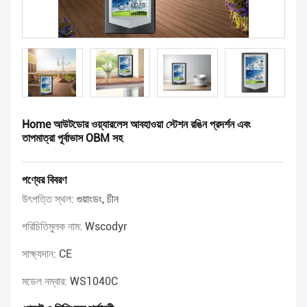
Home আউটডোর ওয়্যারলেস আবহাওয়া স্টেশন রঙিন প্রদর্শন এবং
তাপমাত্রা পূর্বাভাস OBM সহ
পণ্যের বিবরণ
উৎপত্তি স্থল:
গুয়াংডং, চীন
পরিচিতিমুলক নাম:
Wscodyr
সাক্ষ্যদান:
CE
মডেল নম্বার:
WS1040C