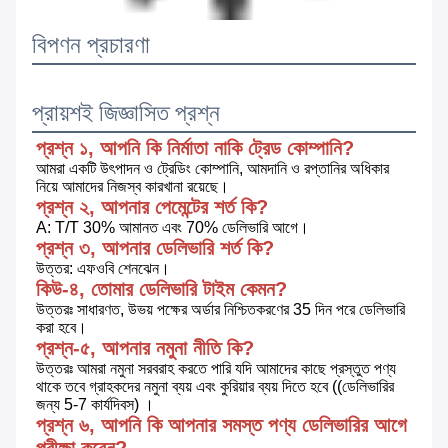
বিপণন প্রচারণা
প্রায়শই জিজ্ঞাসিত প্রশ্ন
প্রশ্ন ১, আপনি কি নির্মাতা নাকি ট্রেড কোম্পানি?
আমরা একটি উৎপাদন ও ট্রেডিং কোম্পানি, আমদানি ও রপ্তানির অধিকার 
নিয়ে আমাদের নিজস্ব কারখানা রয়েছে।
প্রশ্ন ২, আপনার পেমেন্টের শর্ত কি?
A: T/T 30% আমানত এবং 70% ডেলিভারি আগে।
প্রশ্ন ৩, আপনার ডেলিভারি শর্ত কি?
উত্তর: এফওবি শেনঝেন।
কিউ-৪, তোমার ডেলিভারি টাইম কেমন?
উত্তরঃ সাধারণত, উভয় পক্ষের অর্ডার নিশ্চিতকরণের 35 দিন পরে ডেলিভারি 
করা হবে।
প্রশ্ন-৫, আপনার নমুনা নীতি কি?
উত্তরঃ আমরা নমুনা সরবরাহ করতে পারি যদি আমাদের কাছে প্রস্তুত পণ্য 
থাকে তবে গ্রাহকদের নমুনা ব্যয় এবং কুরিয়ার ব্যয় দিতে হবে ((ডেলিভারির 
জন্য 5-7 কার্যদিবস) ।
প্রশ্ন ৬, আপনি কি আপনার সমস্ত পণ্য ডেলিভারির আগে 
পরীক্ষা করেন?