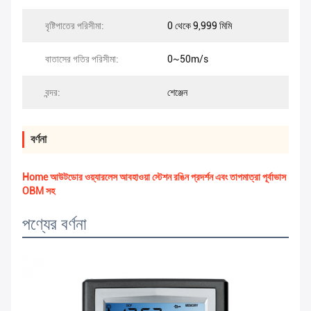
বৃষ্টিপাতের পরিসীমা:
0 থেকে 9,999 মিমি
বাতাসের গতির পরিসীমা:
0~50m/s
বন্দর:
শেঞ্জেন
বর্ণনা
Home আউটডোর ওয়্যারলেস আবহাওয়া স্টেশন রঙিন প্রদর্শন এবং তাপমাত্রা পূর্বাভাস
OBM সহ
পণ্যের বর্ণনা