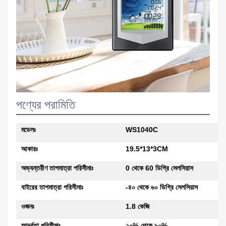
পণ্যের পরামিতি
মডেলঃ
WS1040C
আকারঃ
19.5*13*3CM
অভ্যন্তরীণ তাপমাত্রা পরিসীমাঃ
0 থেকে 60 ডিগ্রি সেলসিয়াস
বাইরের তাপমাত্রা পরিসীমাঃ
-৪০ থেকে ৬০ ডিগ্রি সেলসিয়াস
ওজনঃ
1.8 কেজি
আর্দ্রতা পরিসীমাঃ
২০% থেকে ৯০%