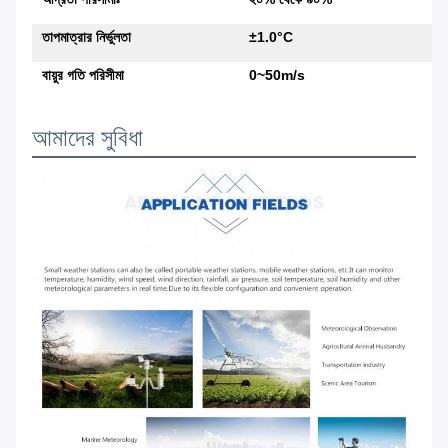
তাপমাত্রার নির্ভুলতা
±1.0°C
বায়ুর গতি পরিসীমা
0~50m/s
আমাদের সুবিধা