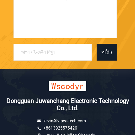
পাঠান
Dongguan Juwanchang Electronic Technology
Co., Ltd.
kevin@vipwstech.com
+8613925575426