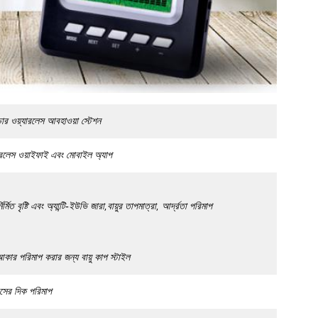
়্যারলেস আবহাওয়া স্টেশন
যারলেস ওয়াইফাই এবং মোবাইল অ্যাপ
নির্মিত বৃষ্টি এবং অ্যান্টি-ইউভি জারা,বায়ুর তাপমাত্রা, আর্দ্রতা পরিমাপ
কার পরিমাপ করার জন্য বায়ু কাপ স্টাইল
াসের দিক পরিমাপ