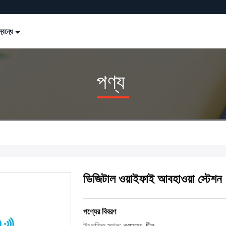
্বন্ধে
পণ্য
ডিজিটাল ওয়াইফাই আবহাওয়া স্টেশ
পণ্যের বিবরণ
উৎপত্তি স্থল:
গুয়াংডং, চীন