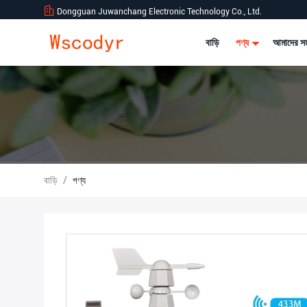
Dongguan Juwanchang Electronic Technology Co., Ltd.
বাড়ি
পণ্য
আমাদের সম
বাড়ি
/
পণ্য