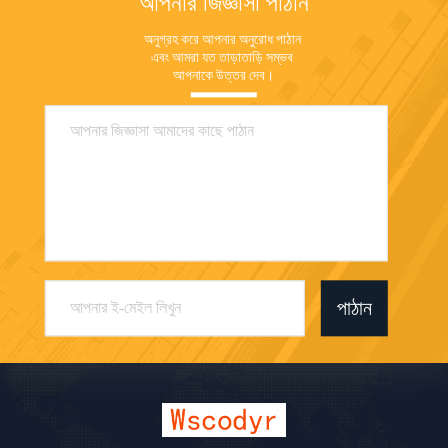
আপনার জিজ্ঞাসা পাঠান
অনুগ্রহ করে আপনার অনুরোধ পাঠান 
এবং আমরা যত তাড়াতাড়ি সম্ভব 
আপনাকে উত্তর দেব।
পাঠান