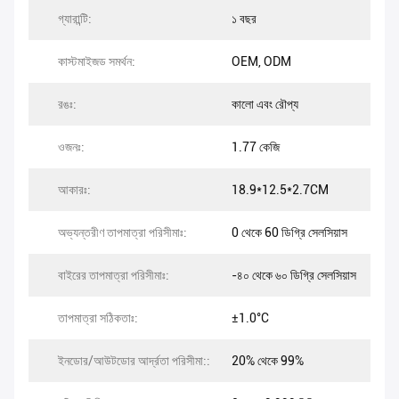
গ্যারান্টি:
১ বছর
কাস্টমাইজড সমর্থন:
OEM, ODM
রঙঃ:
কালো এবং রৌপ্য
ওজনঃ:
1.77 কেজি
আকারঃ:
18.9*12.5*2.7CM
অভ্যন্তরীণ তাপমাত্রা পরিসীমাঃ:
0 থেকে 60 ডিগ্রি সেলসিয়াস
বাইরের তাপমাত্রা পরিসীমাঃ:
-৪০ থেকে ৬০ ডিগ্রি সেলসিয়াস
তাপমাত্রা সঠিকতাঃ:
±1.0°C
ইনডোর/আউটডোর আর্দ্রতা পরিসীমা::
20% থেকে 99%