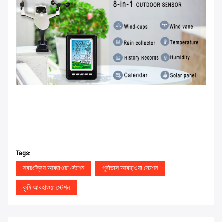
Tags:
স্বয়ংক্রিয় আবহাওয়া স্টেশন
পূর্বাভাস আবহাওয়া স্টেশন
কৃষি আবহাওয়া স্টেশন