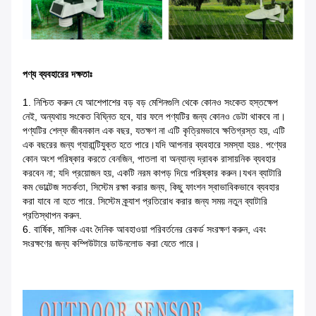
পণ্য ব্যবহারের দক্ষতাঃ
1. নিশ্চিত করুন যে আশেপাশের বড় বড় মেশিনগুলি থেকে কোনও সংকেত হস্তক্ষেপ
নেই, অন্যথায় সংকেত বিঘ্নিত হবে, যার ফলে পণ্যটির জন্য কোনও ডেটা থাকবে না।
পণ্যটির শেল্ফ জীবনকাল এক বছর, যতক্ষণ না এটি কৃত্রিমভাবে ক্ষতিগ্রস্ত হয়, এটি
এক বছরের জন্য গ্যারান্টিযুক্ত হতে পারে।যদি আপনার ব্যবহারে সমস্যা হয়৪. পণ্যের
কোন অংশ পরিষ্কার করতে বেনজিন, পাতলা বা অন্যান্য দ্রাবক রাসায়নিক ব্যবহার
করবেন না; যদি প্রয়োজন হয়, একটি নরম কাপড় দিয়ে পরিষ্কার করুন।যখন ব্যাটারি
কম ভোল্টেজ সতর্কতা, সিস্টেম রক্ষা করার জন্য, কিছু ফাংশন স্বাভাবিকভাবে ব্যবহার
করা যাবে না হতে পারে. সিস্টেম ক্র্যাশ প্রতিরোধ করার জন্য সময় নতুন ব্যাটারি
প্রতিস্থাপন করুন.
6. বার্ষিক, মাসিক এবং দৈনিক আবহাওয়া পরিবর্তনের রেকর্ড সংরক্ষণ করুন, এবং
সংরক্ষণের জন্য কম্পিউটারে ডাউনলোড করা যেতে পারে।