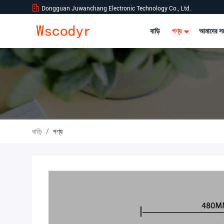
Dongguan Juwanchang Electronic Technology Co., Ltd.
বাড়ি
পণ্য
আমাদের সম
বাড়ি
/
পণ্য