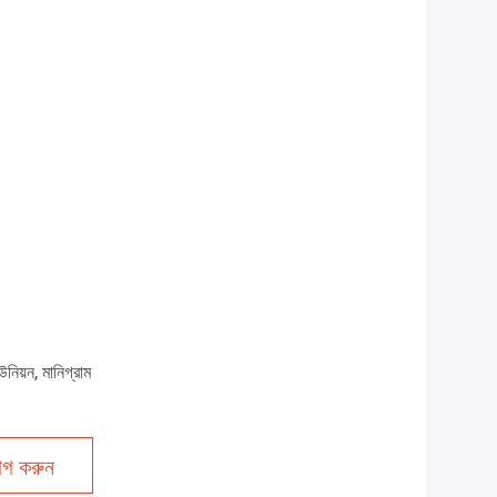
উনিয়ন, মানিগ্রাম
গ করুন