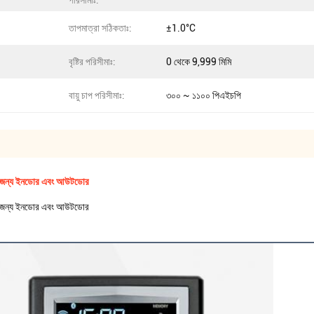
পরিসীমাঃ:
তাপমাত্রা সঠিকতাঃ:
±1.0°C
বৃষ্টির পরিসীমাঃ:
0 থেকে 9,999 মিমি
বায়ু চাপ পরিসীমাঃ:
৩০০ ~ ১১০০ পিএইচপি
টেশন জন্য ইনডোর এবং আউটডোর
টেশন জন্য ইনডোর এবং আউটডোর