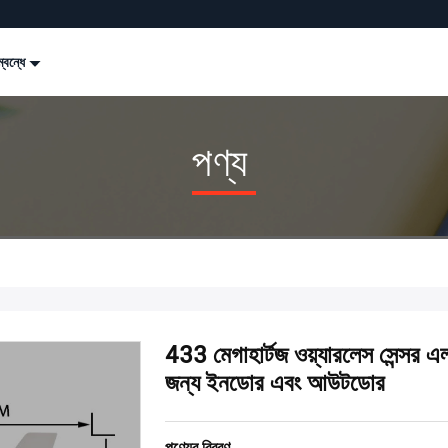
্বন্ধে
পণ্য
433 মেগাহার্টজ ওয়্যারলেস সেন্সর এ
জন্য ইনডোর এবং আউটডোর
পণ্যের বিবরণ