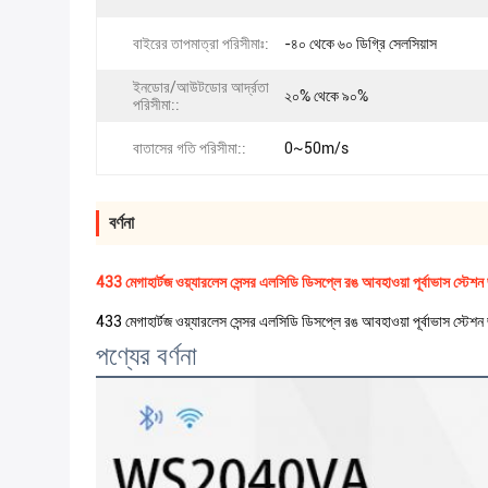
বাইরের তাপমাত্রা পরিসীমাঃ:
-৪০ থেকে ৬০ ডিগ্রি সেলসিয়াস
ইনডোর/আউটডোর আর্দ্রতা
২০% থেকে ৯০%
পরিসীমা::
বাতাসের গতি পরিসীমা::
0~50m/s
বর্ণনা
433 মেগাহার্টজ ওয়্যারলেস সেন্সর এলসিডি ডিসপ্লে রঙ আবহাওয়া পূর্বাভাস স্
433 মেগাহার্টজ ওয়্যারলেস সেন্সর এলসিডি ডিসপ্লে রঙ আবহাওয়া পূর্বাভাস স্
পণ্যের বর্ণনা