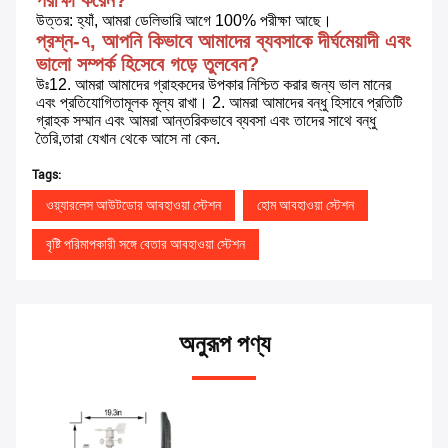
উত্তর: হ্যাঁ, আমরা ডেলিভারি আগে 100% পরীক্ষা আছে।
প্রশ্ন-৭, আপনি কিভাবে আমাদের ব্যবসাকে দীর্ঘমেয়াদী এবং 
ভালো সম্পর্ক হিসেবে গড়ে তুলবেন?
উঃ12. আমরা আমাদের গ্রাহকদের উপকার নিশ্চিত করার জন্য ভাল মানের 
এবং প্রতিযোগিতামূলক মূল্য রাখা। 2. আমরা আমাদের বন্ধু হিসাবে প্রতিটি 
গ্রাহক সম্মান এবং আমরা আন্তরিকভাবে ব্যবসা এবং তাদের সাথে বন্ধু 
তৈরি,তারা যেখান থেকে আসে না কেন.
Tags:
ওয়্যারলেস আউটডোর আবহাওয়া স্টেশন
হোম আবহাওয়া স্টেশন
বৃষ্টি পরিমাপকারী সঙ্গে বেতার আবহাওয়া স্টেশন
অনুরূপ পণ্য