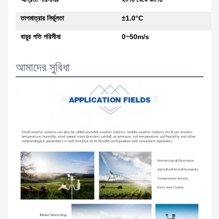
তাপমাত্রার নির্ভুলতা
±1.0°C
বায়ুর গতি পরিসীমা
0~50m/s
আমাদের সুবিধা