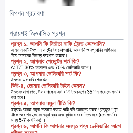
বিপণন প্রচারণা
প্রায়শই জিজ্ঞাসিত প্রশ্ন
প্রশ্ন ১, আপনি কি নির্মাতা নাকি ট্রেড কোম্পানি?
আমরা একটি উৎপাদন ও ট্রেডিং কোম্পানি, আমদানি ও রপ্তানির অধিকার 
নিয়ে আমাদের নিজস্ব কারখানা রয়েছে।
প্রশ্ন ২, আপনার পেমেন্টের শর্ত কি?
A: T/T 30% আমানত এবং 70% ডেলিভারি আগে।
প্রশ্ন ৩, আপনার ডেলিভারি শর্ত কি?
উত্তর: এফওবি শেনঝেন।
কিউ-৪, তোমার ডেলিভারি টাইম কেমন?
উত্তরঃ সাধারণত, উভয় পক্ষের অর্ডার নিশ্চিতকরণের 35 দিন পরে ডেলিভারি 
করা হবে।
প্রশ্ন-৫, আপনার নমুনা নীতি কি?
উত্তরঃ আমরা নমুনা সরবরাহ করতে পারি যদি আমাদের কাছে প্রস্তুত পণ্য 
থাকে তবে গ্রাহকদের নমুনা ব্যয় এবং কুরিয়ার ব্যয় দিতে হবে ((ডেলিভারির 
জন্য 5-7 কার্যদিবস) ।
প্রশ্ন ৬, আপনি কি আপনার সমস্ত পণ্য ডেলিভারির আগে 
পরীক্ষা করেন?