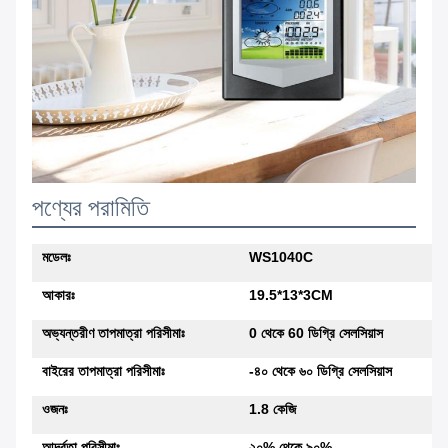
পণ্যের পরামিতি
মডেলঃ
WS1040C
আকারঃ
19.5*13*3CM
অভ্যন্তরীণ তাপমাত্রা পরিসীমাঃ
0 থেকে 60 ডিগ্রি সেলসিয়াস
বাইরের তাপমাত্রা পরিসীমাঃ
-৪০ থেকে ৬০ ডিগ্রি সেলসিয়াস
ওজনঃ
1.8 কেজি
আর্দ্রতা পরিসীমাঃ
২০% থেকে ৯০%