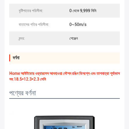
বৃষ্টিপাতের পরিসীমা:
0 থেকে 9,999 মিমি
বাতাসের গতির পরিসীমা:
0~50m/s
বন্দর:
শেঞ্জেন
বর্ণনা
Home আউটডোর ওয়্যারলেস আবহাওয়া স্টেশন রঙিন ডিসপ্লে এবং তাপমাত্রা পূর্বাভাস
সহ 18.5*12.3*2.3 সেমি
পণ্যের বর্ণনা