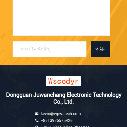
পাঠান
Dongguan Juwanchang Electronic Technology
Co., Ltd.
kevin@vipwstech.com
+8613925575426