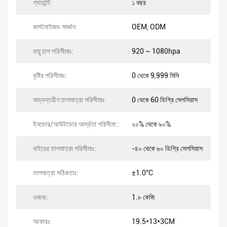
গ্যারান্টি:
১ বছর
কাস্টমাইজড সমর্থন:
OEM, ODM
বায়ু চাপ পরিসীমাঃ:
920 ~ 1080hpa
বৃষ্টির পরিসীমাঃ:
0 থেকে 9,999 মিমি
অভ্যন্তরীণ তাপমাত্রা পরিসীমাঃ:
0 থেকে 60 ডিগ্রি সেলসিয়াস
ইনডোর/আউটডোর আর্দ্রতা পরিসীমা::
২০% থেকে ৯০%
বাইরের তাপমাত্রা পরিসীমাঃ:
-৪০ থেকে ৬০ ডিগ্রি সেলসিয়াস
তাপমাত্রা সঠিকতাঃ:
±1.0°C
ওজনঃ:
1.৮ কেজি
আকারঃ:
19.5*13*3CM