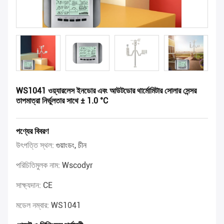
WS1041 ওয়্যারলেস ইনডোর এবং আউটডোর থার্মোমিটার সোলার সেন্সর
তাপমাত্রা নির্ভুলতার সাথে ± 1.0 °C
পণ্যের বিবরণ
উৎপত্তি স্থল:
গুয়াংডং, চীন
পরিচিতিমুলক নাম:
Wscodyr
সাক্ষ্যদান:
CE
মডেল নম্বার:
WS1041