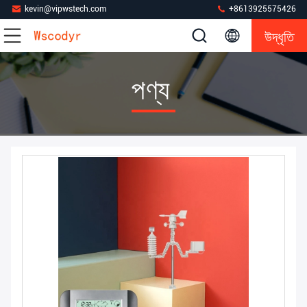
kevin@vipwstech.com
+8613925575426
উদ্ধৃতি
পণ্য