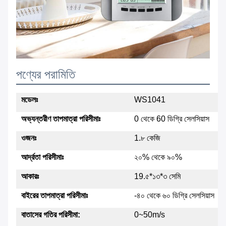
পণ্যের পরামিতি
মডেলঃ
WS1041
অভ্যন্তরীণ তাপমাত্রা পরিসীমাঃ
0 থেকে 60 ডিগ্রি সেলসিয়াস
ওজনঃ
1.৮ কেজি
আর্দ্রতা পরিসীমাঃ
২০% থেকে ৯০%
আকারঃ
19.৫*১৩*৩ সেমি
বাইরের তাপমাত্রা পরিসীমাঃ
-৪০ থেকে ৬০ ডিগ্রি সেলসিয়াস
বাতাসের গতির পরিসীমা:
0~50m/s