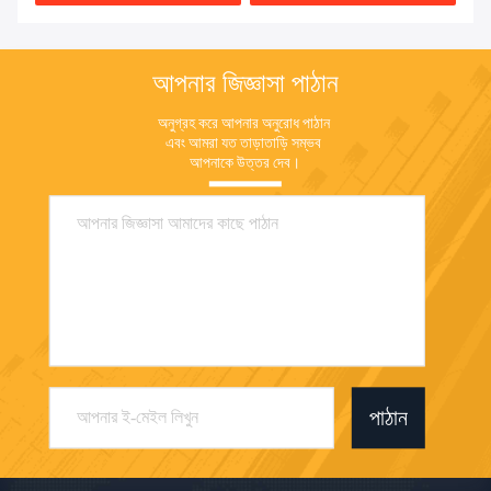
আপনার জিজ্ঞাসা পাঠান
অনুগ্রহ করে আপনার অনুরোধ পাঠান 
এবং আমরা যত তাড়াতাড়ি সম্ভব 
আপনাকে উত্তর দেব।
পাঠান