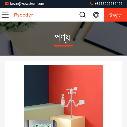
kevin@vipwstech.com
+8613925575426
উদ্ধৃতি
পণ্য