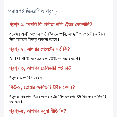
প্রায়শই জিজ্ঞাসিত প্রশ্ন
প্রশ্ন ১, আপনি কি নির্মাতা নাকি ট্রেড কোম্পানি?
এ
আমরা একটি উৎপাদন ও ট্রেডিং কোম্পানি, আমদানি ও রপ্তানির অধিকার 
:
নিয়ে আমাদের নিজস্ব কারখানা রয়েছে।
প্রশ্ন ২, আপনার পেমেন্টের শর্ত কি?
A: T/T 30% আমানত এবং 70% ডেলিভারি আগে।
প্রশ্ন ৩, আপনার ডেলিভারি শর্ত কি?
উত্তর: এফওবি শেনঝেন।
কিউ-৪, তোমার ডেলিভারি টাইম কেমন?
উত্তরঃ সাধারণত, উভয় পক্ষের অর্ডার নিশ্চিতকরণের 35 দিন পরে ডেলিভারি 
করা হবে।
প্রশ্ন-৫, আপনার নমুনা নীতি কি?