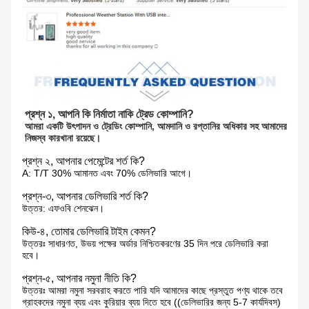
প্রশ্ন ১, আপনি কি নির্মাতা নাকি ট্রেড কোম্পানি?
আমরা একটি উৎপাদন ও ট্রেডিং কোম্পানি, আমদানি ও রপ্তানির অধিকার সহ আমাদের 
নিজস্ব কারখানা রয়েছে।
প্রশ্ন ২, আপনার পেমেন্টের শর্ত কি?
A: T/T 30% আমানত এবং 70% ডেলিভারি আগে।
প্রশ্ন-৩, আপনার ডেলিভারি শর্ত কি?
উত্তর: এফওবি শেনঝেন।
কিউ-৪, তোমার ডেলিভারি টাইম কেমন?
উত্তরঃ সাধারণত, উভয় পক্ষের অর্ডার নিশ্চিতকরণের 35 দিন পরে ডেলিভারি করা
হবে।
প্রশ্ন-৫, আপনার নমুনা নীতি কি?
উত্তরঃ আমরা নমুনা সরবরাহ করতে পারি যদি আমাদের কাছে প্রস্তুত পণ্য থাকে তবে
গ্রাহকদের নমুনা ব্যয় এবং কুরিয়ার ব্যয় দিতে হবে ((ডেলিভারির জন্য 5-7 কার্যদিবস)