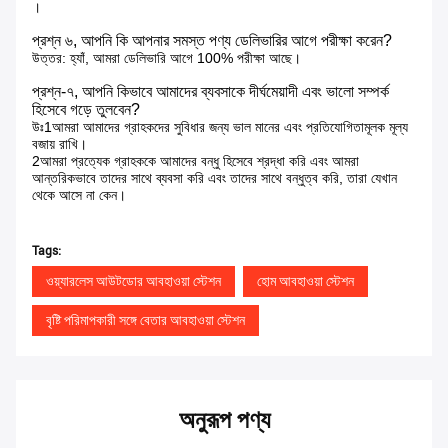
।
প্রশ্ন ৬, আপনি কি আপনার সমস্ত পণ্য ডেলিভারির আগে পরীক্ষা করেন?
উত্তর: হ্যাঁ, আমরা ডেলিভারি আগে 100% পরীক্ষা আছে।
প্রশ্ন-৭, আপনি কিভাবে আমাদের ব্যবসাকে দীর্ঘমেয়াদী এবং ভালো সম্পর্ক
হিসেবে গড়ে তুলবেন?
উঃ1আমরা আমাদের গ্রাহকদের সুবিধার জন্য ভাল মানের এবং প্রতিযোগিতামূলক মূল্য
বজায় রাখি।
2আমরা প্রত্যেক গ্রাহককে আমাদের বন্ধু হিসেবে শ্রদ্ধা করি এবং আমরা
আন্তরিকভাবে তাদের সাথে ব্যবসা করি এবং তাদের সাথে বন্ধুত্ব করি, তারা যেখান
থেকে আসে না কেন।
Tags:
ওয়্যারলেস আউটডোর আবহাওয়া স্টেশন
হোম আবহাওয়া স্টেশন
বৃষ্টি পরিমাপকারী সঙ্গে বেতার আবহাওয়া স্টেশন
অনুরূপ পণ্য