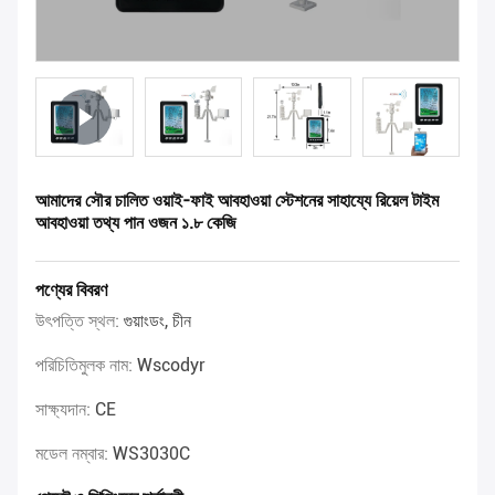
আমাদের সৌর চালিত ওয়াই-ফাই আবহাওয়া স্টেশনের সাহায্যে রিয়েল টাইম
আবহাওয়া তথ্য পান ওজন ১.৮ কেজি
পণ্যের বিবরণ
উৎপত্তি স্থল:
গুয়াংডং, চীন
পরিচিতিমুলক নাম:
Wscodyr
সাক্ষ্যদান:
CE
মডেল নম্বার:
WS3030C