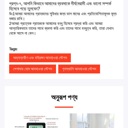
প্রশ্ন-৭, আপনি কিভাবে আমাদের ব্যবসাকে দীর্ঘমেয়াদী এবং ভালো সম্পর্ক
হিসেবে গড়ে তুলবেন?
উঃ1আমরা আমাদের গ্রাহকদের সুবিধার জন্য ভাল মানের এবং প্রতিযোগিতামূলক মূল্য
বজায় রাখি।
2আমরা প্রত্যেক গ্রাহককে আমাদের বন্ধু হিসেবে শ্রদ্ধা করি এবং আমরা
আন্তরিকভাবে তাদের সাথে ব্যবসা করি এবং তাদের সাথে বন্ধুত্ব করি, তারা যেখান
থেকে আসে না কেন।
Tags:
অভ্যন্তরীণ এবং বহিরঙ্গন আবহাওয়া স্টেশন
পেশাদার হোম আবহাওয়া স্টেশন
গৃহস্থালি আবহাওয়া স্টেশন
অনুরূপ পণ্য