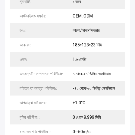
গ্যারান্টি:
১ বছর
কাস্টমাইজড সমর্থন:
OEM, ODM
রঙঃ:
কালো/সাদা/সিলভার
আকারঃ:
185*123*23 মিমি
ওজনঃ:
1.৮ কেজি
অভ্যন্তরীণ তাপমাত্রা পরিসীমাঃ:
০ থেকে ৫০ ডিগ্রি সেলসিয়াস
বাইরের তাপমাত্রা পরিসীমাঃ:
-৪০ থেকে ৬০ ডিগ্রি সেলসিয়াস
তাপমাত্রা সঠিকতাঃ:
±1.0°C
বৃষ্টির পরিসীমাঃ:
0 থেকে 9,999 মিমি
বাতাসের গতি পরিসীমা::
0~50m/s