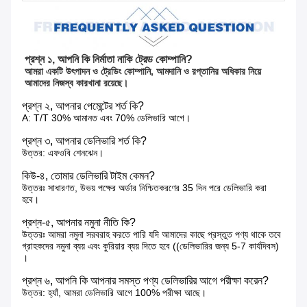
প্রশ্ন ১, আপনি কি নির্মাতা নাকি ট্রেড কোম্পানি?
আমরা একটি উৎপাদন ও ট্রেডিং কোম্পানি, আমদানি ও রপ্তানির অধিকার নিয়ে 
আমাদের নিজস্ব কারখানা রয়েছে।
প্রশ্ন ২, আপনার পেমেন্টের শর্ত কি?
A: T/T 30% আমানত এবং 70% ডেলিভারি আগে।
প্রশ্ন ৩, আপনার ডেলিভারি শর্ত কি?
উত্তর: এফওবি শেনঝেন।
কিউ-৪, তোমার ডেলিভারি টাইম কেমন?
উত্তরঃ সাধারণত, উভয় পক্ষের অর্ডার নিশ্চিতকরণের 35 দিন পরে ডেলিভারি করা
হবে।
প্রশ্ন-৫, আপনার নমুনা নীতি কি?
উত্তরঃ আমরা নমুনা সরবরাহ করতে পারি যদি আমাদের কাছে প্রস্তুত পণ্য থাকে তবে
গ্রাহকদের নমুনা ব্যয় এবং কুরিয়ার ব্যয় দিতে হবে ((ডেলিভারির জন্য 5-7 কার্যদিবস)
।
প্রশ্ন ৬, আপনি কি আপনার সমস্ত পণ্য ডেলিভারির আগে পরীক্ষা করেন?
উত্তর: হ্যাঁ, আমরা ডেলিভারি আগে 100% পরীক্ষা আছে।