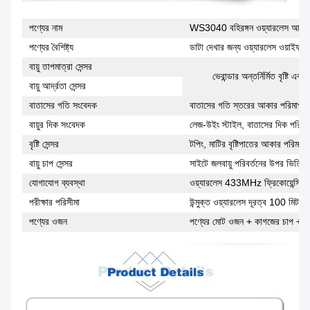
পণ্যের নাম
WS3040 বহিরঙ্গন ওয়্যারলেস আবহাও
পণ্যের বৈশিষ্ট্য
ডাটা দেখার জন্য ওয়্যারলেস ওয়াইফা
বায়ু তাপমাত্রা সেন্সর
ভেরান্ডার অন্তর্নির্মিত বৃষ্টি এব
বায়ু আর্দ্রতা সেন্সর
বাতাসের গতি সংবেদক
বাতাসের গতি স্তরের আকার পরিমাপ করা
বায়ুর দিক সংবেদক
লেজ-উইং স্টাইল, বাতাসের দিক পরিমা
বৃষ্টি সেন্সর
টপিং, মাটির বৃষ্টিপাতের আকার পরিমাপ
বায়ু চাপ সেন্সর
সাইটে জলবায়ু পরিবর্তনের উপর ভিত্তি 
যোগাযোগ ব্যবস্থা
ওয়্যারলেস 433MHz ফ্রিকোয়েন্সি 
পরীক্ষার পরিসীমা
উন্মুক্ত ওয়্যারলেস দূরত্ব 100 মিটা
পণ্যের ওজন
পণ্যের মোট ওজন + কাগজের চাপ + রঙ