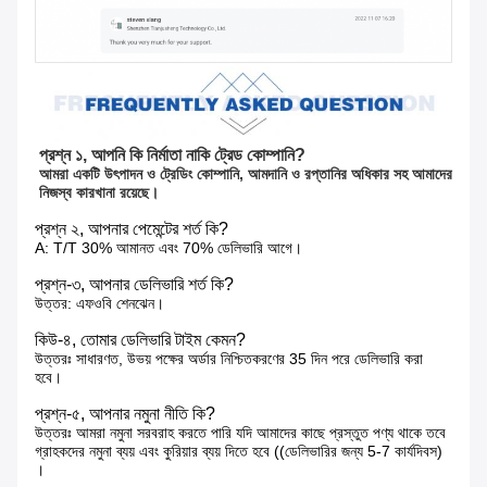
প্রশ্ন ১, আপনি কি নির্মাতা নাকি ট্রেড কোম্পানি?
আমরা একটি উৎপাদন ও ট্রেডিং কোম্পানি, আমদানি ও রপ্তানির অধিকার সহ আমাদের 
নিজস্ব কারখানা রয়েছে।
প্রশ্ন ২, আপনার পেমেন্টের শর্ত কি?
A: T/T 30% আমানত এবং 70% ডেলিভারি আগে।
প্রশ্ন-৩, আপনার ডেলিভারি শর্ত কি?
উত্তর: এফওবি শেনঝেন।
কিউ-৪, তোমার ডেলিভারি টাইম কেমন?
উত্তরঃ সাধারণত, উভয় পক্ষের অর্ডার নিশ্চিতকরণের 35 দিন পরে ডেলিভারি করা
হবে।
প্রশ্ন-৫, আপনার নমুনা নীতি কি?
উত্তরঃ আমরা নমুনা সরবরাহ করতে পারি যদি আমাদের কাছে প্রস্তুত পণ্য থাকে তবে
গ্রাহকদের নমুনা ব্যয় এবং কুরিয়ার ব্যয় দিতে হবে ((ডেলিভারির জন্য 5-7 কার্যদিবস)
।