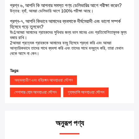
প্রশ্ন ৬, আপনি কি আপনার সমস্ত পণ্য ডেলিভারির আগে পরীক্ষা করেন?
উত্তর: হ্যাঁ, আমরা ডেলিভারি আগে 100% পরীক্ষা আছে।
প্রশ্ন-৭, আপনি কিভাবে আমাদের ব্যবসাকে দীর্ঘমেয়াদী এবং ভালো সম্পর্ক
হিসেবে গড়ে তুলবেন?
উঃ1আমরা আমাদের গ্রাহকদের সুবিধার জন্য ভাল মানের এবং প্রতিযোগিতামূলক মূল্য
বজায় রাখি।
2আমরা প্রত্যেক গ্রাহককে আমাদের বন্ধু হিসেবে শ্রদ্ধা করি এবং আমরা
আন্তরিকভাবে তাদের সাথে ব্যবসা করি এবং তাদের সাথে বন্ধুত্ব করি, তারা যেখান
থেকে আসে না কেন।
Tags:
অভ্যন্তরীণ এবং বহিরঙ্গন আবহাওয়া স্টেশন
পেশাদার হোম আবহাওয়া স্টেশন
গৃহস্থালি আবহাওয়া স্টেশন
অনুরূপ পণ্য