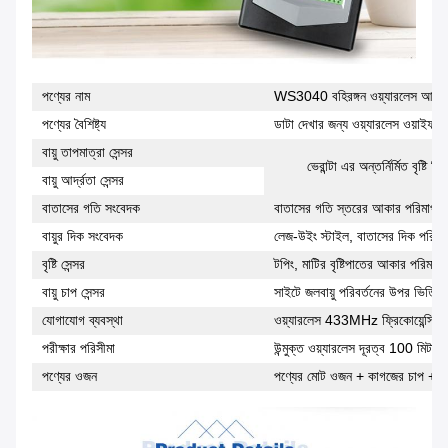
পণ্যের নাম
WS3040 বহিরঙ্গন ওয়্যারলেস আবহাও
পণ্যের বৈশিষ্ট্য
ডাটা দেখার জন্য ওয়্যারলেস ওয়াইফা
বায়ু তাপমাত্রা সেন্সর
ভেরান্টা এর অন্তর্নির্মিত বৃষ্
বায়ু আর্দ্রতা সেন্সর
বাতাসের গতি সংবেদক
বাতাসের গতি স্তরের আকার পরিমাপ করা
বায়ুর দিক সংবেদক
লেজ-উইং স্টাইল, বাতাসের দিক পরিমা
বৃষ্টি সেন্সর
টপিং, মাটির বৃষ্টিপাতের আকার পরিমাপ
বায়ু চাপ সেন্সর
সাইটে জলবায়ু পরিবর্তনের উপর ভিত্তি 
যোগাযোগ ব্যবস্থা
ওয়্যারলেস 433MHz ফ্রিকোয়েন্সি 
পরীক্ষার পরিসীমা
উন্মুক্ত ওয়্যারলেস দূরত্ব 100 মিটা
পণ্যের ওজন
পণ্যের মোট ওজন + কাগজের চাপ + রঙ