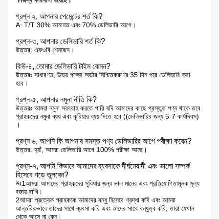
প্রশ্ন ২, আপনার পেমেন্টের শর্ত কি?
A: T/T 30% আমানত এবং 70% ডেলিভারি আগে।
প্রশ্ন-৩, আপনার ডেলিভারি শর্ত কি?
উত্তর: এফওবি শেনঝেন।
কিউ-৪, তোমার ডেলিভারি টাইম কেমন?
উত্তরঃ সাধারণত, উভয় পক্ষের অর্ডার নিশ্চিতকরণের 35 দিন পরে ডেলিভারি করা
হবে।
প্রশ্ন-৫, আপনার নমুনা নীতি কি?
উত্তরঃ আমরা নমুনা সরবরাহ করতে পারি যদি আমাদের কাছে প্রস্তুত পণ্য থাকে তবে
গ্রাহকদের নমুনা ব্যয় এবং কুরিয়ার ব্যয় দিতে হবে ((ডেলিভারির জন্য 5-7 কার্যদিবস)
।
প্রশ্ন ৬, আপনি কি আপনার সমস্ত পণ্য ডেলিভারির আগে পরীক্ষা করেন?
উত্তর: হ্যাঁ, আমরা ডেলিভারি আগে 100% পরীক্ষা আছে।
প্রশ্ন-৭, আপনি কিভাবে আমাদের ব্যবসাকে দীর্ঘমেয়াদী এবং ভালো সম্পর্ক
হিসেবে গড়ে তুলবেন?
উঃ1আমরা আমাদের গ্রাহকদের সুবিধার জন্য ভাল মানের এবং প্রতিযোগিতামূলক মূল্য
বজায় রাখি।
2আমরা প্রত্যেক গ্রাহককে আমাদের বন্ধু হিসেবে শ্রদ্ধা করি এবং আমরা
আন্তরিকভাবে তাদের সাথে ব্যবসা করি এবং তাদের সাথে বন্ধুত্ব করি, তারা যেখান
থেকে আসে না কেন।