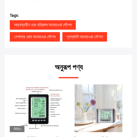
Tags:
অভ্যন্তরীণ এবং বহিরঙ্গন আবহাওয়া স্টেশন
পেশাদার হোম আবহাওয়া স্টেশন
গৃহস্থালি আবহাওয়া স্টেশন
অনুরূপ পণ্য
ভিডিও
ভি