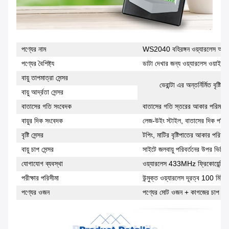
পণ্যের নাম
WS2040 বহিরঙ্গন ওয়্যারলেস আবহা
পণ্যের বৈশিষ্ট্য
ডাটা দেখার জন্য ওয়্যারলেস ওয়াইফ
বায়ু তাপমাত্রা সেন্সর
ভেরান্টা এর অন্তর্নির্মিত বৃষ
বায়ু আর্দ্রতা সেন্সর
বাতাসের গতি সংবেদক
বাতাসের গতি স্তরের আকার পরিমাপ কর
বায়ুর দিক সংবেদক
লেজ-উইং স্টাইল, বাতাসের দিক পরিম
বৃষ্টি সেন্সর
টপিং, মাটির বৃষ্টিপাতের আকার পরিমাপ
বায়ু চাপ সেন্সর
সাইটে জলবায়ু পরিবর্তনের উপর ভিত্তি
যোগাযোগ ব্যবস্থা
ওয়্যারলেস 433MHz ফ্রিকোয়েন্সি
পরীক্ষার পরিসীমা
উন্মুক্ত ওয়্যারলেস দূরত্ব 100 মিট
পণ্যের ওজন
পণ্যের মোট ওজন + কাগজের চাপ + র