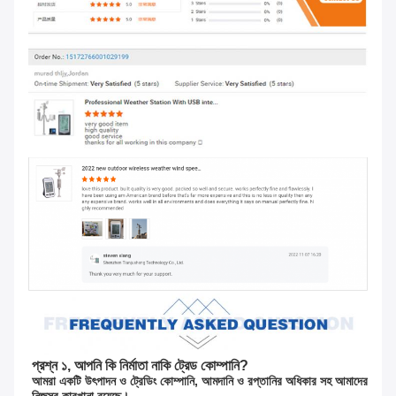
প্রশ্ন ১, আপনি কি নির্মাতা নাকি ট্রেড কোম্পানি?
আমরা একটি উৎপাদন ও ট্রেডিং কোম্পানি, আমদানি ও রপ্তানির অধিকার সহ আমাদের 
নিজস্ব কারখানা রয়েছে।