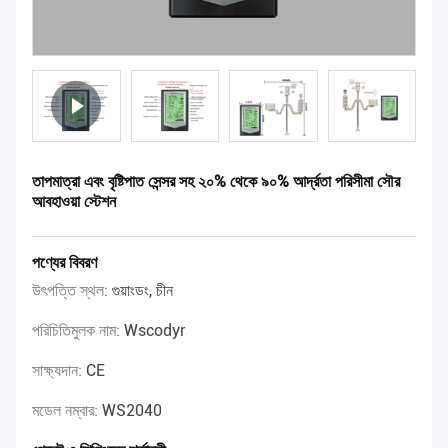
তাপমাত্রা এবং বৃষ্টিপাত সেন্সর সহ ২০% থেকে ৯০% আর্দ্রতা পরিসীমা সৌর
আবহাওয়া স্টেশন
পণ্যের বিবরণ
উৎপত্তি স্থল:
গুয়াংডং, চীন
পরিচিতিমুলক নাম:
Wscodyr
সাক্ষ্যদান:
CE
মডেল নম্বার:
WS2040