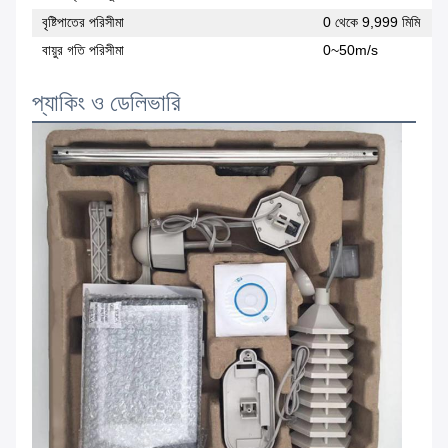
বৃষ্টিপাতের পরিসীমা
0 থেকে 9,999 মিমি
বায়ুর গতি পরিসীমা
0~50m/s
প্যাকিং ও ডেলিভারি