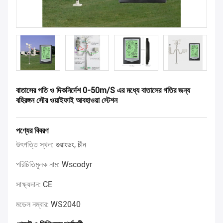
বাতাসের গতি ও দিকনির্দেশ 0-50m/S এর মধ্যে বাতাসের গতির জন্য
বহিরঙ্গন সৌর ওয়াইফাই আবহাওয়া স্টেশন
পণ্যের বিবরণ
উৎপত্তি স্থল:
গুয়াংডং, চীন
পরিচিতিমুলক নাম:
Wscodyr
সাক্ষ্যদান:
CE
মডেল নম্বার:
WS2040