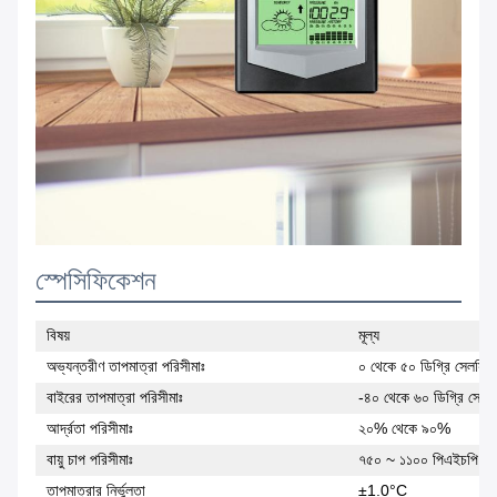
স্পেসিফিকেশন
বিষয়
মূল্য
অভ্যন্তরীণ তাপমাত্রা পরিসীমাঃ
০ থেকে ৫০ ডিগ্রি সেলসিয়
বাইরের তাপমাত্রা পরিসীমাঃ
-৪০ থেকে ৬০ ডিগ্রি সেলসি
আর্দ্রতা পরিসীমাঃ
২০% থেকে ৯০%
বায়ু চাপ পরিসীমাঃ
৭৫০ ~ ১১০০ পিএইচপি
তাপমাত্রার নির্ভুলতা
±1.0°C