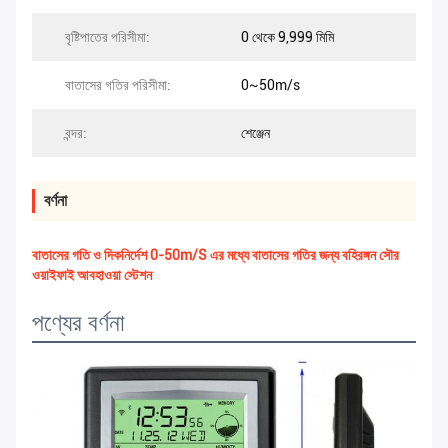
বৃষ্টিপাতের পরিসীমা:
0 থেকে 9,999 মিমি
বাতাসের গতির পরিসীমা:
0~50m/s
বন্দর:
শেঞ্জেন
বর্ণনা
বাতাসের গতি ও দিকনির্দেশ 0-50m/S এর মধ্যে বাতাসের গতির জন্য বহিরঙ্গন সৌর
ওয়াইফাই আবহাওয়া স্টেশন
পণ্যের বর্ণনা