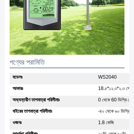
পণ্যের পরামিতি
মডেলঃ
WS2040
আকারঃ
18.৫*১২.৩*২.৩ সেমি
অভ্যন্তরীণ তাপমাত্রা পরিসীমাঃ
0 থেকে 60 ডিগ্রি সেল
বাইরের তাপমাত্রা পরিসীমাঃ
-৪০ থেকে ৬০ ডিগ্রি সে
ওজনঃ
1.8 কেজি
আর্দ্রতা পরিসীমাঃ
২০% থেকে ৯০%