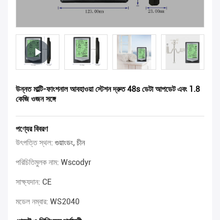
উন্নত মাল্টি-ফাংশনাল আবহাওয়া স্টেশন দ্রুত 48s ডেটা আপডেট এবং 1.8
কেজি ওজন সঙ্গে
পণ্যের বিবরণ
উৎপত্তি স্থল:
গুয়াংডং, চীন
পরিচিতিমুলক নাম:
Wscodyr
সাক্ষ্যদান:
CE
মডেল নম্বার:
WS2040