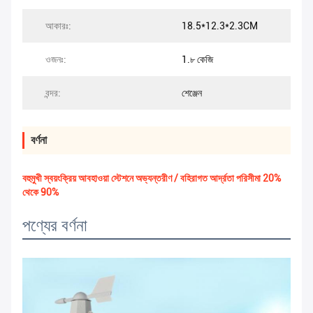
আকারঃ:
18.5*12.3*2.3CM
ওজনঃ:
1.৮ কেজি
বন্দর:
শেঞ্জেন
বর্ণনা
বহুমুখী স্বয়ংক্রিয় আবহাওয়া স্টেশনে অভ্যন্তরীণ / বহিরাগত আর্দ্রতা পরিসীমা 20%
থেকে 90%
পণ্যের বর্ণনা