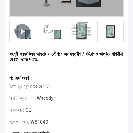
বহুমুখী স্বয়ংক্রিয় আবহাওয়া স্টেশনে অভ্যন্তরীণ / বহিরাগত আর্দ্রতা পরিসীমা
20% থেকে 90%
পণ্যের বিবরণ
উৎপত্তি স্থল:
গুয়াংডং, চীন
পরিচিতিমুলক নাম:
Wscodyr
সাক্ষ্যদান:
CE
মডেল নম্বার:
WS1040