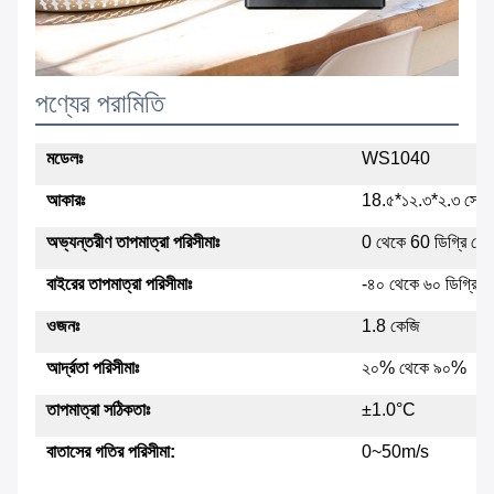
পণ্যের পরামিতি
মডেলঃ
WS1040
আকারঃ
18.৫*১২.৩*২.৩ সেমি
অভ্যন্তরীণ তাপমাত্রা পরিসীমাঃ
0 থেকে 60 ডিগ্রি সেল
বাইরের তাপমাত্রা পরিসীমাঃ
-৪০ থেকে ৬০ ডিগ্রি সে
ওজনঃ
1.8 কেজি
আর্দ্রতা পরিসীমাঃ
২০% থেকে ৯০%
তাপমাত্রা সঠিকতাঃ
±1.0°C
বাতাসের গতির পরিসীমা:
0~50m/s