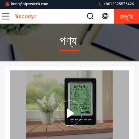
kevin@vipwstech.com
+8613925575426
উদ্ধৃতি
পণ্য