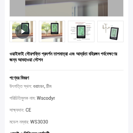
ওয়াইফাই সৌরশক্তি প্রদর্শন তাপমাত্রা এবং আর্দ্রতা বহিরঙ্গন পর্যবেক্ষণের
জন্য আবহাওয়া স্টেশন
পণ্যের বিবরণ
উৎপত্তি স্থল:
গুয়াংডং, চীন
পরিচিতিমুলক নাম:
Wscodyr
সাক্ষ্যদান:
CE
মডেল নম্বার:
WS3030