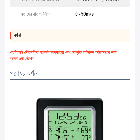
বাতাসের গতি পরিসীমা::
0~50m/s
বর্ণনা
ওয়াইফাই সৌরশক্তি প্রদর্শন তাপমাত্রা এবং আর্দ্রতা বহিরঙ্গন পর্যবেক্ষণের জন্য
আবহাওয়া স্টেশন
পণ্যের বর্ণনা