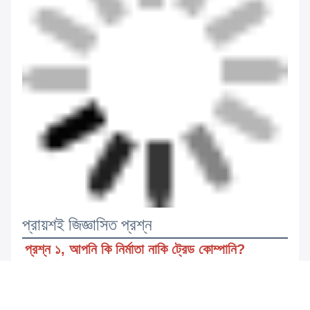
প্রায়শই জিজ্ঞাসিত প্রশ্ন
প্রশ্ন ১, আপনি কি নির্মাতা নাকি ট্রেড কোম্পানি?
আমরা একটি উৎপাদন ও ট্রেডিং কোম্পানি, আমদানি ও রপ্তানির অধিকার সহ 
আমাদের নিজস্ব কারখানা রয়েছে।
প্রশ্ন ২, আপনার পেমেন্টের শর্ত কি?