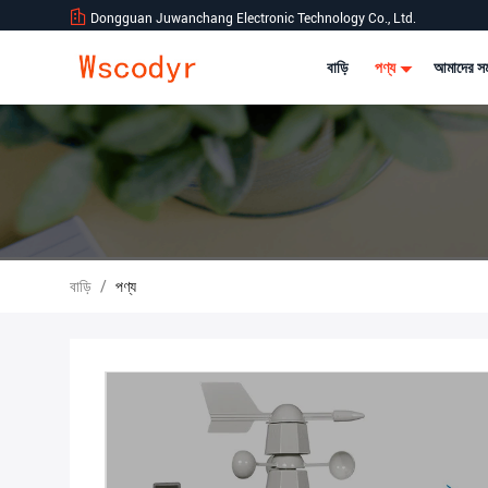
Dongguan Juwanchang Electronic Technology Co., Ltd.
বাড়ি
পণ্য
আমাদের সম
বাড়ি
/
পণ্য