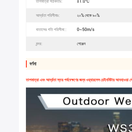
তাপমাত্রা সঠিকতাঃ:
±1.0°C
আর্দ্রতা পরিসীমাঃ:
২০% থেকে ৯০%
বাতাসের গতি পরিসীমা::
0~50m/s
বন্দর:
শেঞ্জেন
বর্ণনা
তাপমাত্রা এবং আর্দ্রতা স্তর পর্যবেক্ষণের জন্য ওয়্যারলেস রেইনমিটার আবহাওয়া স