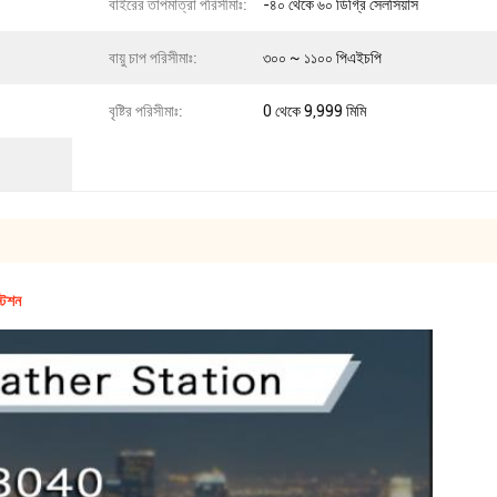
বাইরের তাপমাত্রা পরিসীমাঃ:
-৪০ থেকে ৬০ ডিগ্রি সেলসিয়াস
বায়ু চাপ পরিসীমাঃ:
৩০০ ~ ১১০০ পিএইচপি
বৃষ্টির পরিসীমাঃ:
0 থেকে 9,999 মিমি
্টেশন