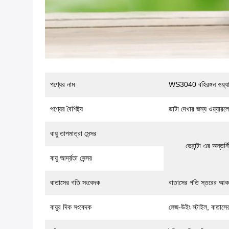
পণ্যের নাম
WS3040 বহিরঙ্গন ওয়্যা
পণ্যের বৈশিষ্ট্য
ডাটা দেখার জন্য ওয়্যার
বায়ু তাপমাত্রা সেন্সর
ভেরান্টা এর অন্তর্
বায়ু আর্দ্রতা সেন্সর
বাতাসের গতি সংবেদক
বাতাসের গতি স্তরের আকার
বায়ুর দিক সংবেদক
লেজ-উইং স্টাইল, বাতাসে