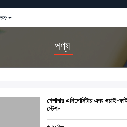
্বন্ধে
পণ্য
পেশাদার এনিমোমিটার এবং ওয়াই-ফাই
স্টেশন
পণ্যের বিবরণ