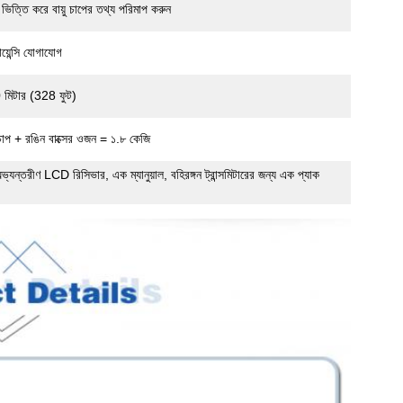
 ভিত্তি করে বায়ু চাপের তথ্য পরিমাপ করুন
েন্সি যোগাযোগ
00 মিটার (328 ফুট)
াপ + রঙিন বাক্সের ওজন = ১.৮ কেজি
অভ্যন্তরীণ LCD রিসিভার, এক ম্যানুয়াল, বহিরঙ্গন ট্রান্সমিটারের জন্য এক প্যাক