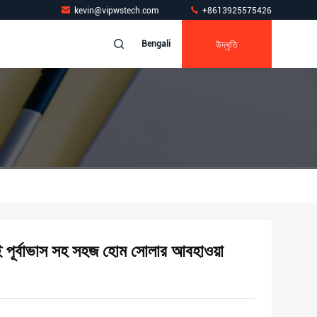
kevin@vipwstech.com
+8613925575426
উদ্ধৃতি
Bengali
 পূর্বাভাস সহ সহজ হোম সোলার আবহাওয়া