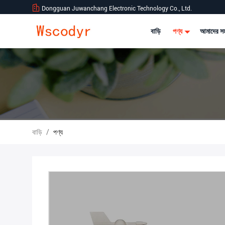
Dongguan Juwanchang Electronic Technology Co., Ltd.
বাড়ি
পণ্য
আমাদের সম
বাড়ি
/
পণ্য