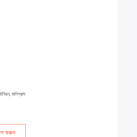
উনিয়ন, মানিগ্রাম
গ করুন