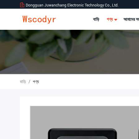
Dongguan Juwanchang Electronic Technology Co., Ltd.
বাড়ি
পণ্য
আমাদের সম
বাড়ি
/
পণ্য