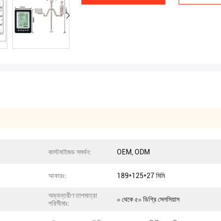
কাস্টমাইজড সমর্থন:
OEM, ODM
আকারঃ:
189*125*27 মিমি
অভ্যন্তরীণ তাপমাত্রা
০ থেকে ৫০ ডিগ্রি সেলসিয়াস
পরিসীমাঃ: