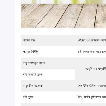
পণ্যের নাম
WS2030 বহিরঙ্গন ওয়্যা
পণ্যের বৈশিষ্ট্য
ডাটা দেখার জন্য ওয়্যার
বায়ু তাপমাত্রা সেন্সর
ভেরান্টা এর অন্তর্
বায়ু আর্দ্রতা সেন্সর
বায়ুর দিক সংবেদক
লেজ-উইং স্টাইল, বাতাসের
বৃষ্টি সেন্সর
টপিং, মাটির বৃষ্টিপাতের আ