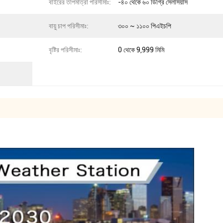
বাইরের তাপমাত্রা পরিসীমাঃ:
-৪০ থেকে ৬০ ডিগ্রি সেলসিয়াস
বায়ু চাপ পরিসীমাঃ:
৩০০ ~ ১১০০ পিএইচপি
বৃষ্টির পরিসীমাঃ:
0 থেকে 9,999 মিমি