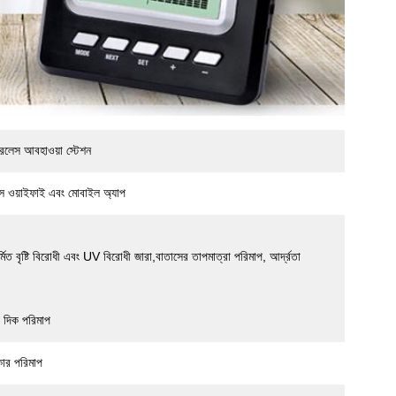
রলেস আবহাওয়া স্টেশন
লেস ওয়াইফাই এবং মোবাইল অ্যাপ
নির্মিত বৃষ্টি বিরোধী এবং UV বিরোধী জারা,বাতাসের তাপমাত্রা পরিমাপ, আর্দ্রতা
 দিক পরিমাপ
কার পরিমাপ