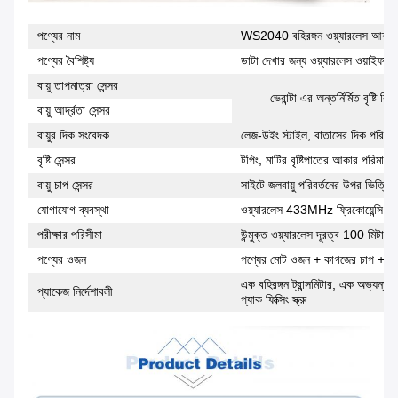
পণ্যের নাম
WS2040 বহিরঙ্গন ওয়্যারলেস আবহাওয
পণ্যের বৈশিষ্ট্য
ডাটা দেখার জন্য ওয়্যারলেস ওয়াইফাই
বায়ু তাপমাত্রা সেন্সর
ভেরান্টা এর অন্তর্নির্মিত বৃষ্ট
বায়ু আর্দ্রতা সেন্সর
বায়ুর দিক সংবেদক
লেজ-উইং স্টাইল, বাতাসের দিক পরিমাপ
বৃষ্টি সেন্সর
টপিং, মাটির বৃষ্টিপাতের আকার পরিমাপ
বায়ু চাপ সেন্সর
সাইটে জলবায়ু পরিবর্তনের উপর ভিত্তি 
যোগাযোগ ব্যবস্থা
ওয়্যারলেস 433MHz ফ্রিকোয়েন্সি য
পরীক্ষার পরিসীমা
উন্মুক্ত ওয়্যারলেস দূরত্ব 100 মিটার
পণ্যের ওজন
পণ্যের মোট ওজন + কাগজের চাপ + রঙি
এক বহিরঙ্গন ট্রান্সমিটার, এক অভ্যন্তর
প্যাকেজ নির্দেশাবলী
প্যাক ফিক্সিং স্ক্রু