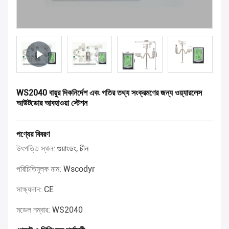
WS2040 বায়ুর দিকনির্দেশ এবং গতির তথ্য সংক্রমণের জন্য ওয়্যারলেস
আউটডোর আবহাওয়া স্টেশন
পণ্যের বিবরণ
উৎপত্তি স্থল:
গুয়াংডং, চীন
পরিচিতিমুলক নাম:
Wscodyr
সাক্ষ্যদান:
CE
মডেল নম্বার:
WS2040