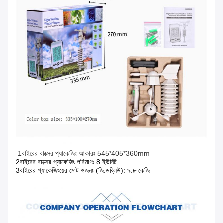
1বাইরের বাক্সের প্যাকেজিং আকারঃ 545*405*360mm
2বাইরের বাক্সের প্যাকেজিং পরিমাণঃ 8 ইউনিট
3বাইরের প্যাকেজিংয়ের মোট ওজনঃ (জি.ডব্লিউ): ৯.৮ কেজি