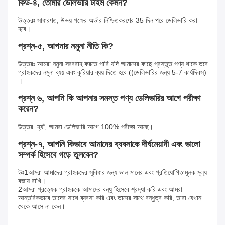
কিউ-৪, তোমার ডেলিভারি টাইম কেমন?
উত্তরঃ সাধারণত, উভয় পক্ষের অর্ডার নিশ্চিতকরণের 35 দিন পরে ডেলিভারি করা 
হবে।
প্রশ্ন-৫, আপনার নমুনা নীতি কি?
উত্তরঃ আমরা নমুনা সরবরাহ করতে পারি যদি আমাদের কাছে প্রস্তুত পণ্য থাকে তবে 
গ্রাহকদের নমুনা ব্যয় এবং কুরিয়ার ব্যয় দিতে হবে ((ডেলিভারির জন্য 5-7 কার্যদিবস) 
।
প্রশ্ন ৬, আপনি কি আপনার সমস্ত পণ্য ডেলিভারির আগে পরীক্ষা 
করেন?
উত্তর: হ্যাঁ, আমরা ডেলিভারি আগে 100% পরীক্ষা আছে।
প্রশ্ন-৭, আপনি কিভাবে আমাদের ব্যবসাকে দীর্ঘমেয়াদী এবং ভালো 
সম্পর্ক হিসেবে গড়ে তুলবেন?
উঃ1আমরা আমাদের গ্রাহকদের সুবিধার জন্য ভাল মানের এবং প্রতিযোগিতামূলক মূল্য 
বজায় রাখি।
2আমরা প্রত্যেক গ্রাহককে আমাদের বন্ধু হিসেবে শ্রদ্ধা করি এবং আমরা 
আন্তরিকভাবে তাদের সাথে ব্যবসা করি এবং তাদের সাথে বন্ধুত্ব করি, তারা যেখান 
থেকে আসে না কেন।