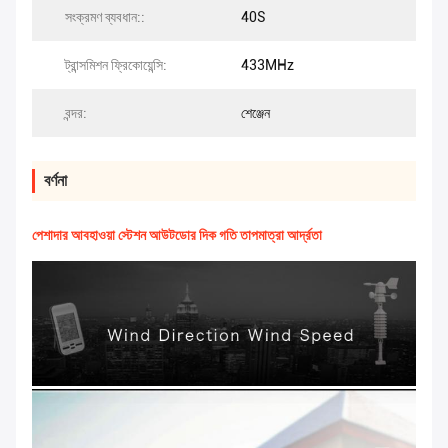
সংক্রমণ ব্যবধান::
40S
ট্রান্সমিশন ফ্রিকোয়েন্সি:
433MHz
বন্দর:
শেঞ্জেন
বর্ণনা
পেশাদার আবহাওয়া স্টেশন আউটডোর দিক গতি তাপমাত্রা আর্দ্রতা