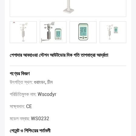
পেশাদার আবহাওয়া স্টেশন আউটডোর দিক গতি তাপমাত্রা আর্দ্রতা
পণ্যের বিবরণ
উৎপত্তি স্থল:
গুয়াংডং, চীন
পরিচিতিমুলক নাম:
Wscodyr
সাক্ষ্যদান:
CE
মডেল নম্বার:
WS0232
পেমেন্ট ও শিপিংয়ের শর্তাবলী