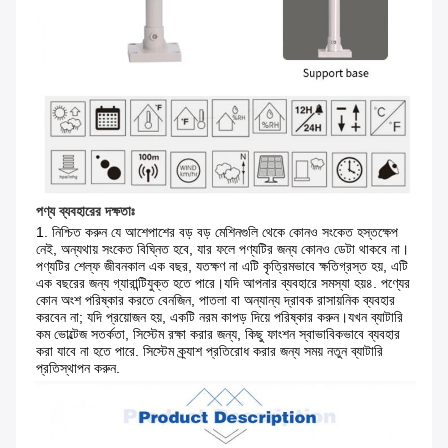
পণ্য ব্যবহারের দক্ষতাঃ
1. নিশ্চিত করুন যে আশেপাশের বড় বড় মেশিনগুলি থেকে কোনও সংকেত হস্তক্ষেপ 
নেই, অন্যথায় সংকেত বিঘ্নিত হবে, যার ফলে পণ্যটির জন্য কোনও ডেটা থাকবে না।
পণ্যটির শেল্ফ জীবনকাল এক বছর, যতক্ষণ না এটি কৃত্রিমভাবে ক্ষতিগ্রস্ত হয়, এটি 
এক বছরের জন্য গ্যারান্টিযুক্ত হতে পারে।যদি আপনার ব্যবহারে সমস্যা হয়৪. পণ্যের 
কোন অংশ পরিষ্কার করতে বেনজিন, পাতলা বা অন্যান্য দ্রাবক রাসায়নিক ব্যবহার 
করবেন না; যদি প্রয়োজন হয়, একটি নরম কাপড় দিয়ে পরিষ্কার করুন।যখন ব্যাটারি 
কম ভোল্টেজ সতর্কতা, সিস্টেম রক্ষা করার জন্য, কিছু ফাংশন স্বাভাবিকভাবে ব্যবহার 
করা যাবে না হতে পারে. সিস্টেম ক্র্যাশ প্রতিরোধ করার জন্য সময় নতুন ব্যাটারি 
প্রতিস্থাপন করুন.