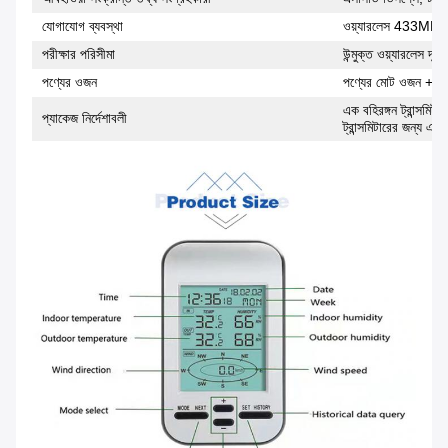
যোগাযোগ ব্যবস্থা
ওয়্যারলেস 433MHz ফ
পরীক্ষার পরিসীমা
উন্মুক্ত ওয়্যারলেস দ
পণ্যের ওজন
পণ্যের মোট ওজন + কা
এক বহিরঙ্গন ট্রান্সমিট
প্যাকেজ নির্দেশাবলী
ট্রান্সমিটারের জন্য এক প্