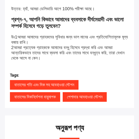
উত্তর: হ্যাঁ, আমরা ডেলিভারি আগে 100% পরীক্ষা আছে।
প্রশ্ন-৭, আপনি কিভাবে আমাদের ব্যবসাকে দীর্ঘমেয়াদী এবং ভালো 
সম্পর্ক হিসেবে গড়ে তুলবেন?
উঃ1আমরা আমাদের গ্রাহকদের সুবিধার জন্য ভাল মানের এবং প্রতিযোগিতামূলক মূল্য 
বজায় রাখি।
2আমরা প্রত্যেক গ্রাহককে আমাদের বন্ধু হিসেবে শ্রদ্ধা করি এবং আমরা 
আন্তরিকভাবে তাদের সাথে ব্যবসা করি এবং তাদের সাথে বন্ধুত্ব করি, তারা যেখান 
থেকে আসে না কেন।
Tags:
বাতাসের গতি এবং দিক সহ আবহাওয়া স্টেশন
বাতাসের দিকনির্দেশনা বায়ুমাপক
পেশাদার আবহাওয়া স্টেশন
অনুরূপ পণ্য