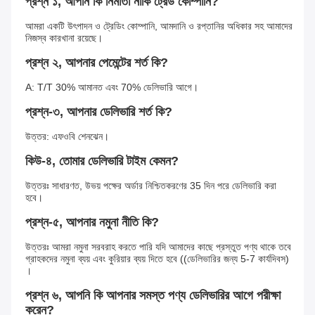
প্রশ্ন ১, আপনি কি নির্মাতা নাকি ট্রেড কোম্পানি?
আমরা একটি উৎপাদন ও ট্রেডিং কোম্পানি, আমদানি ও রপ্তানির অধিকার সহ আমাদের 
নিজস্ব কারখানা রয়েছে।
প্রশ্ন ২, আপনার পেমেন্টের শর্ত কি?
A: T/T 30% আমানত এবং 70% ডেলিভারি আগে।
প্রশ্ন-৩, আপনার ডেলিভারি শর্ত কি?
উত্তর: এফওবি শেনঝেন।
কিউ-৪, তোমার ডেলিভারি টাইম কেমন?
উত্তরঃ সাধারণত, উভয় পক্ষের অর্ডার নিশ্চিতকরণের 35 দিন পরে ডেলিভারি করা 
হবে।
প্রশ্ন-৫, আপনার নমুনা নীতি কি?
উত্তরঃ আমরা নমুনা সরবরাহ করতে পারি যদি আমাদের কাছে প্রস্তুত পণ্য থাকে তবে 
গ্রাহকদের নমুনা ব্যয় এবং কুরিয়ার ব্যয় দিতে হবে ((ডেলিভারির জন্য 5-7 কার্যদিবস) 
।
প্রশ্ন ৬, আপনি কি আপনার সমস্ত পণ্য ডেলিভারির আগে পরীক্ষা 
করেন?