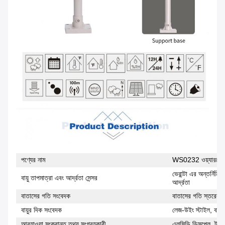
পণ্যের নাম
WS0232 ওয়্যারলেস 
ভেরান্টা এর অন্তর্নির্
বায়ু তাপমাত্রা এবং আর্দ্রতা সেন্সর
আর্দ্রতা
বাতাসের গতি সংবেদক
বাতাসের গতি স্তরের আ
বায়ুর দিক সংবেদক
লেজ-উইং স্টাইল, বাতা
আবহাওয়া সংক্রান্ত তথ্য সংগ্রহকারী
এলসিডি ডিসপ্লে, টাইমি