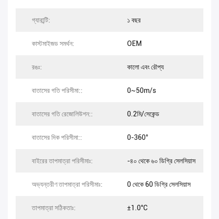
গ্যারান্টি:
১ বছর
কাস্টমাইজড সমর্থন:
OEM
রঙঃ:
কালো এবং রৌপ্য
বাতাসের গতি পরিসীমা::
0~50m/s
বাতাসের গতি রেজোলিউশন::
0.2মি/সেকেন্ড
বাতাসের দিক পরিসীমা::
0-360°
বাইরের তাপমাত্রা পরিসীমাঃ:
-৪০ থেকে ৬০ ডিগ্রি সেলসিয়াস
অভ্যন্তরীণ তাপমাত্রা পরিসীমাঃ:
0 থেকে 60 ডিগ্রি সেলসিয়াস
তাপমাত্রা সঠিকতাঃ:
±1.0°C