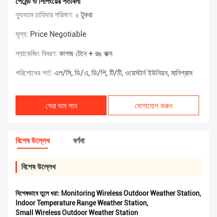
পেমেন্ট ও শিপিংয়ের শর্তাবলী
ন্যূনতম চাহিদার পরিমাণ:
২ টুকরা
মূল্য:
Price Negotiable
প্যাকেজিং বিবরণ:
কাগজ টেনে + রঙ বাক্স
পরিশোধের শর্ত:
এল/সি, ডি/এ, ডি/পি, টি/টি, ওয়েস্টার্ন ইউনিয়ন, মানিগ্রাম
সেরা দাম পান
যোগাযোগ করুন
বিশেষ উল্লেখ
বর্ণনা
বিশেষ উল্লেখ
বিশেষভাবে তুলে ধরা:
Monitoring Wireless Outdoor Weather Station
,
Indoor Temperature Range Weather Station
,
Small Wireless Outdoor Weather Station